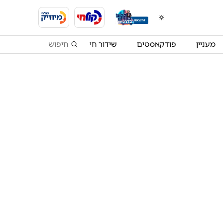
מעניין
פודקאסטים
שידור חי