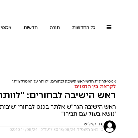
כל החדשות
תורה
חדשות
אמסי
אמס
קהילות חדש
ראש הישיבה לבחורים: "לוותר על האטרקציות"
לקראת בין הזמנים
ראש הישיבה לבחורים: "לוות
ראש הישיבה הגר"ש אלתר בכנס לבחורי ישיבות: 
'נושא בעול עם חבירו"
נתי קאליש
ט' באב תשפ"ד, 13/08/24 17:30
עודכן: 14/08/24 02:40