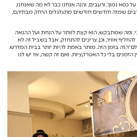
כסא נמוך, ורעבים, והנה אנחנו כבר לא מה שאנחנו,
 רבים שמזה חודשים חודשים מתגלגלים הרחק מבתיהם,
י. ומה שמתבקש, הוא קצת לוותר על הנחת ועל ההנאה
להחליף אוויר, וכן, צריכים להתחזק, אבל בשביל זה לא
־הזה בזמן הזה. מותר באמת להיות יותר בבית המדרש.
הזמנים בלי כל האטרקציות. ואם זה קשה, אז יש לנו