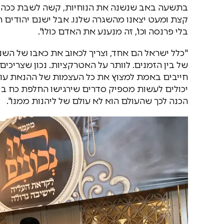
בתשעה באב שנשנה את הנוחיות, קשה לשבת ככה על 
קצת ומעט יצאנו מהשגרה שלנו. אבל ישנם יהודים
בלי פרנסה וכו', זה מנענע את האדם כולו".
"כלל ישראל הם אחד, וצריך לכאוב את כאבו של השנ
של בין הזמנים. לוותר על האטרקציות. נכון שצריכים 
חייבים באמת למצוץ את כל העצמות של ההנאת עולם
יכולים לעשות מספיק סדרים שירגישו החלפת כח בין 
הכנה לכך שהעולם הוא לא עולם של ליהנות ממנו".