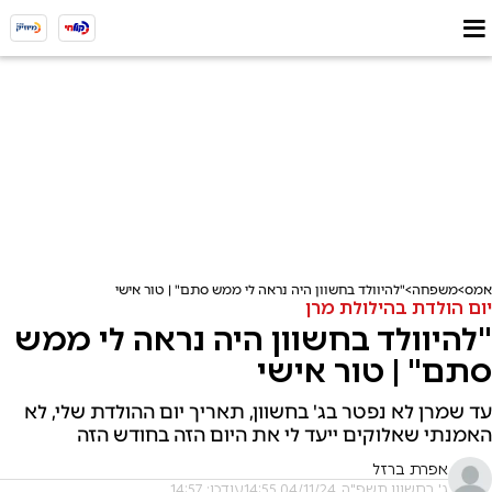
אמס
משפחה
"להיוולד בחשוון היה נראה לי ממש סתם" | טור אישי
יום הולדת בהילולת מרן
"להיוולד בחשוון היה נראה לי ממש
סתם" | טור אישי
עד שמרן לא נפטר בג' בחשוון, תאריך יום ההולדת שלי, לא
האמנתי שאלוקים ייעד לי את היום הזה בחודש הזה
אפרת ברזל
ג' בחשוון תשפ"ה, 04/11/24 14:55
עודכן: 14:57