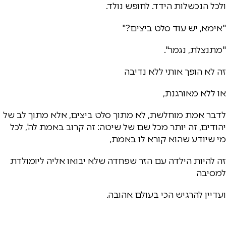
ולכל הנכשלות הידד. לחופש נולד.
"אימא, יש עוד סלט ביצים?"
"מתנצלת, נגמר".
זה לא הופך אותי ללא נדיבה
או ללא מאורגנת,
לדבר אמת מוחלשת, לא מתוך סלט ביצים, אלא מתוך לב של
יהודים, זה יותר מכל שם של שיטה: זה קרוב באמת לה', לכל
מי שיודע שהוא קורא לו באמת,
זה להיות הילדה עם הזר שפחדה שלא יבואו אליה ליומולדת
למסיבה
ועדיין להרגיש הכי בעולם אהובה.