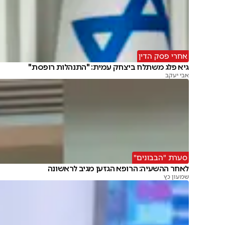
אחרי פסק הדין
גיא פלג משתלח ביצחק עמית: "התנהלות רופסת"
אבי יעקב
סערת "הבבונים"
לאחר ההשעיה: הרופא הגזען מגיב לראשונה
שמעון כץ