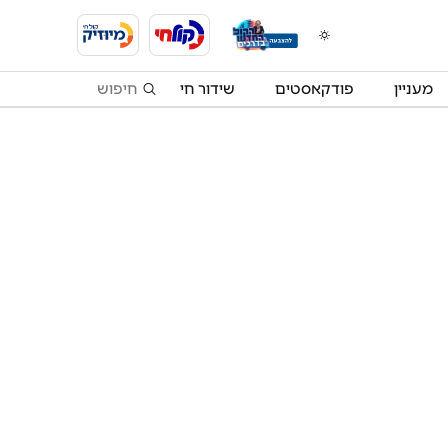
מעניין
פודקאסטים
שידור חי