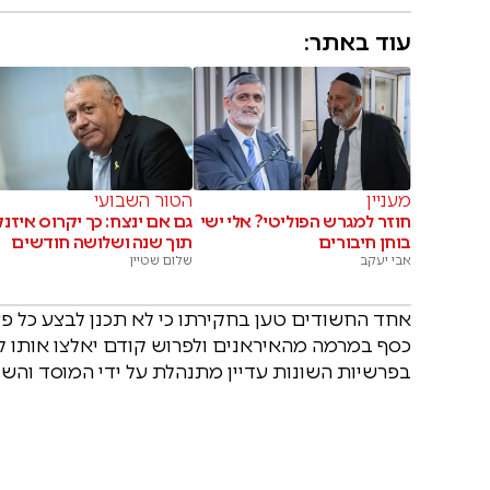
עוד באתר:
מעניין
הטור השבועי
חוזר למגרש הפוליטי? אלי ישי
גם אם ינצח: כך יקרוס איזנ
בוחן חיבורים
תוך שנה ושלושה חודשים
אבי יעקב
שלום שטיין
אחד החשודים טען בחקירתו כי לא תכנן לבצע כל 
כסף במרמה מהאיראנים ולפרוש קודם יאלצו אותו ל
בפרשיות השונות עדיין מתנהלת על ידי המוסד והשב