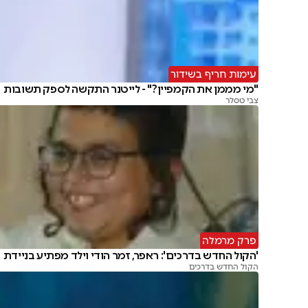
עימות חריף בשידור
"מי מממן את הקמפיין?" - לייטנר התקשה לספק תשובות
צבי טסלר
פרק מרמלה
'הקול החדש בדרכים': ראפר, זמר הודי וילד מפתיע בניידת
הקול החדש בדרכים