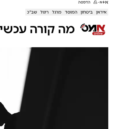
א+
א-
הדפסה
איראן
ביטחון
המוסד
מרגל
ריגול
שב"כ