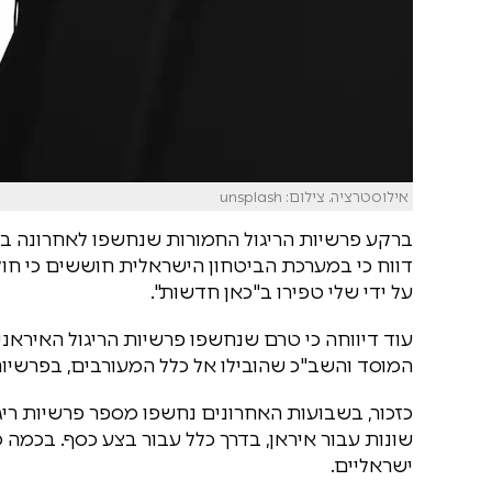
אילוסטרציה. צילום: unsplash
ברקע פרשיות הריגול החמורות שנחשפו לאחרונה בה
דווח כי במערכת הביטחון הישראלית חוששים כי חוליו
על ידי שלי טפירו ב"כאן חדשות".
עוד דיווחה כי טרם שנחשפו פרשיות הריגול האירא
המוסד והשב"כ שהובילו אל כלל המעורבים, בפרשיו
כזכור, בשבועות האחרונים נחשפו מספר פרשיות ריג
שונות עבור איראן, בדרך כלל עבור בצע כסף. בכמה
ישראליים.