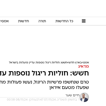
כל החדשות
תורה
חדשות
אמסי
אמס
בארץ חדש
חשש: חוליות ריגול נוספות עדיין פועלות בישראל
מדאיג
חשש: חוליות ריגול נוספות עד
טרם שנחשפו פרשיות הריגול, נעשו פעולות מחו
שפעלו מטעם איראן
חיים שער
ו' בחשוון תשפ"ה, 07/11/24 21:47
עודכן: 08/11/24 00:58