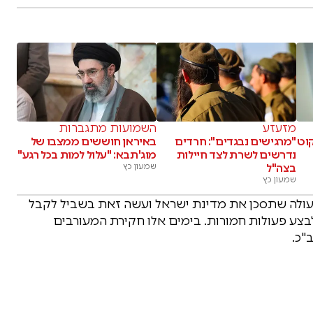
מזעזע
השמועות מתגברות
קוט
"מרגישים נבגדים": חרדים
באיראן חוששים ממצבו של
נדרשים לשרת לצד חיילות
מוג'תבא: "עלול למות בכל רגע"
בצה"ל
שמעון כץ
שמעון כץ
פעולה שתסכן את מדינת ישראל ועשה זאת בשביל לקבל
בצע פעולות חמורות. בימים אלו חקירת המעורבים
"כ.