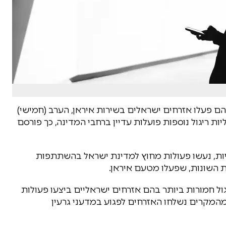
ם פעלו אזרחים ישראלים בשירות איראן, הערב (חמישי)
ת ריגול נוספות פועלות עדיין ברחבי המדינה, כך פורסם
ניות, נעשו פעולות מחוץ למדינת ישראל בהשתתפות
ת השונות, שפעלו מטעם איראן.
ול חמורות ביותר בהם אזרחים ישראליים ביצעו פעולות
 מהמקרים נשלחו האזרחים לפגוע במדעני גרעין