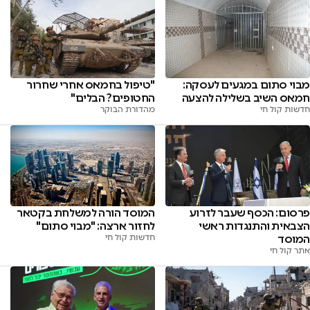
מבוי סתום במגעים לעסקה:
"טיפול בחמאס אחרי שחרור
חמאס השיב בשלילה להצעה
החטופים? הבלים"
חדשות קול חי
מהדורת הבוקר
פרסום: הכסף שעבר לזרוע
המוסד הורה למשלחת בקטאר
הצבאית והתנגדות ראשי
לחזור ארצה: "מבוי סתום"
המוסד
חדשות קול חי
אתר קול חי