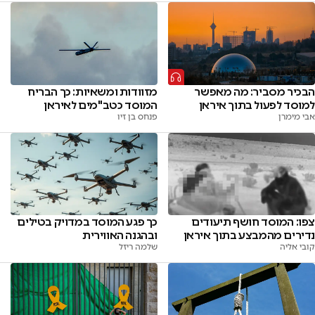
הבכיר מסביר: מה מאפשר
מזוודות ומשאיות: כך הבריח
למוסד לפעול בתוך איראן
המוסד כטב"מים לאיראן
אבי מימרן
פנחס בן זיו
צפו: המוסד חושף תיעודים
כך פגע המוסד במדויק בטילים
נדירים מהמבצע בתוך איראן
ובהגנה האווירית
קובי אליה
שלמה ריזל