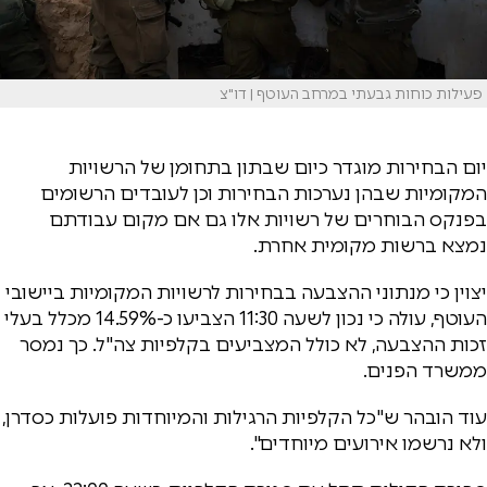
פעילות כוחות גבעתי במרחב העוטף | דו"צ
יום הבחירות מוגדר כיום שבתון בתחומן של הרשויות
המקומיות שבהן נערכות הבחירות וכן לעובדים הרשומים
בפנקס הבוחרים של רשויות אלו גם אם מקום עבודתם
נמצא ברשות מקומית אחרת.
יצוין כי מנתוני ההצבעה בבחירות לרשויות המקומיות ביישובי
העוטף, עולה כי נכון לשעה 11:30 הצביעו כ-14.59% מכלל בעלי
זכות ההצבעה, לא כולל המצביעים בקלפיות צה"ל. כך נמסר
ממשרד הפנים.
עוד הובהר ש"כל הקלפיות הרגילות והמיוחדות פועלות כסדרן,
ולא נרשמו אירועים מיוחדים".