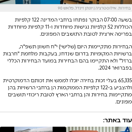
בחירות. אילוסטרציה | יונתן זינדל, פלאש 90
בשעה 07:00 הבוקר נפתחו ברחבי המדינה 122 קלפיות
הכוללות 52 קלפיות נגישות מיוחדות ו-11 קלפיות מיוחדות
בפריסה ארצית לטובת התושבים המפונים.
הבחירות מתקיימות היום (שלישי) י"ח חשוון תשפ"ה,
ברשויות המקומיות בדרום שנדחו, בעקבות מלחמת "חרבות
ברזל" ולא התקיימו בהם הבחירות במועד הבחירות הכללי
בפברואר 2024.
65,335 בעלי זכות בחירה יוכלו לממש את זכותם הדמוקרטית
ולהצביע ב-122 קלפיות הממוקמות הן ברחבי הרשויות בהן
מתקיימות בחירות והן ברחבי הארץ לטובת ריכוזי תושבים
מפונים.
עוד באתר: