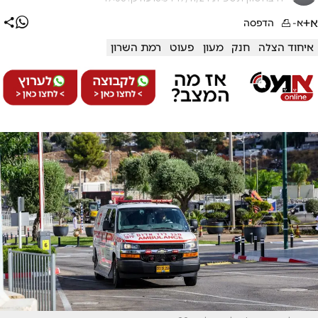
א+
א-
הדפסה
איחוד הצלה
חנק
מעון
פעוט
רמת השרון