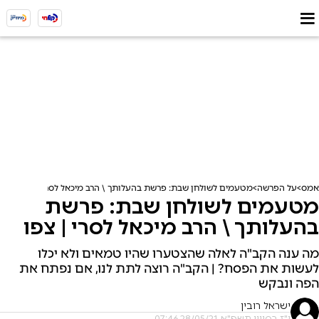
אמס
על הפרשה
מטעמים לשולחן שבת: פרשת בהעלותך \ הרב מיכאל לסרי | צפו
מטעמים לשולחן שבת: פרשת
בהעלותך \ הרב מיכאל לסרי | צפו
מה ענה הקב"ה לאלה שהצטערו שהיו טמאים ולא יכלו
לעשות את הפסח? | הקב"ה רוצה לתת לנו, אם נפתח את
הפה ונבקש
ישראל רובין
י"ז בסיוון תשפ"א, 28/05/21 07:46