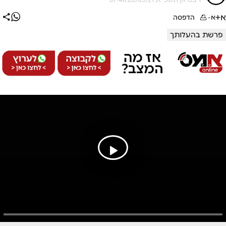
א+
א-
הדפסה
פרשת בהעלותך