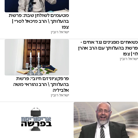
מטעמים לשולחן שבת: פרשת
בהעלותך \ הרב מיכאל לסרי |
צפו
ישראל רובין
כשאחים מפגינים נגד אחים -
פרשת בהעלותך עם הרב אהרן
לוי | צפו
ישראל רובין
פרפקציוניזם חיובי: פרשת
בהעלותך \ הרב נהוראי משה
אלביליה
ישראל רובין