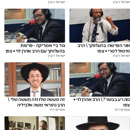
ישראל רובין
ישראל רובין
גוד ביי אמריקה - פרשת
אור הפרשה: בהעלותך \ הרב
בהעלותך עם הרב אהרן לוי • צפו
מיכאל לסרי • צפו
ישראל רובין
ישראל רובין
מה רע בבשר? \ הרב אהרן לוי •
זה מעשה שלו וזה מעשה שלי \
צפו
הרב נהוראי משה אלביליה
אפרים דוד
אפרים דוד