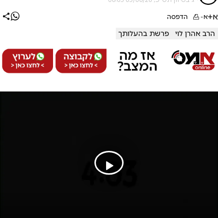
א+
א-
הדפסה
הרב אהרן לוי
פרשת בהעלותך