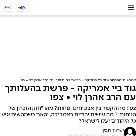
אמס
על הפרשה
גוד ביי אמריקה – פרשת בהעלותך עם הרב אהרן לוי • צפו
גוד ביי אמריקה – פרשת בהעלותך
עם הרב אהרן לוי • צפו
צפו: מה הקשר בין אבטיחים ונוחות? מהו "חוק הזכרון של
הנוחות"? מה עושים יהודים באמריקה, והאם כשמהשיח יגיע
כל היהודים יעלו לישראל?
ישראל רובין
י"ג בסיוון תש"פ, 05/06/20 06:05