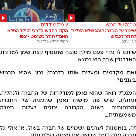
סכנה של ממש
9 מתמודדים
שיכור על הכיכר: הנהג שלא הצליח
הקול החדש בדרכים: ילד הפלא
לחזור לכביש
האגדי חוזר כשופט • צפו
אבי יעקב
הקול החדש בדרכים
שיתנו לו מדי פעם מילה טובה שתוסיף קצת שמן למדורת
האדרנלין שבה הוא נמצא…
ואם מקדמים ומעלים אותו בדרגה? נכון שהוא מרגיש
בעננים?
המנכ"ל רואה שהוא נאמן למודלריות של החברה ולנהליה,
ומחליט שיש פה מישהו נאמן שהמניה של החברה
והכנסותיה בשנה הקרובה יכולים לעלות בצורה
משמעותית…
זה, בנאמנות לערכים גשמיים של חברה בשוק, או אולי כל
חברה מתקדמת שרואה את עצמה בעלת חזון..