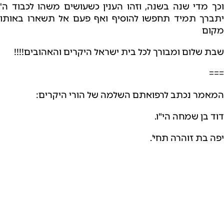
וכך מדי שנה בשנה, וזהו הענין כשעושים משהו לכבוד ה'
יתברך תמיד תחפשו להוסיף ואף פעם אל תשארו באותו
מקום
שבת שלום ומבורך לכל בית ישראל היקרים והאהובים!!!!
===
המאמר נכתב לרפואתם השלמה של הורי היקרים:
דוד בן שמחה הי"ו.
יפה בת זוהרה תחי'.