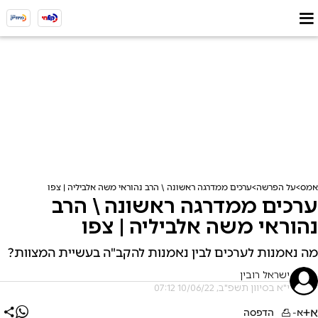
אמס
על הפרשה
ערכים ממדרגה ראשונה \ הרב נהוראי משה אלביליה | צפו
ערכים ממדרגה ראשונה \ הרב
נהוראי משה אלביליה | צפו
מה נאמנות לערכים לבין נאמנות להקב"ה בעשיית המצוות?
ישראל רובין
י"א בסיוון תשפ"ב, 10/06/22 07:12
א+
א-
הדפסה