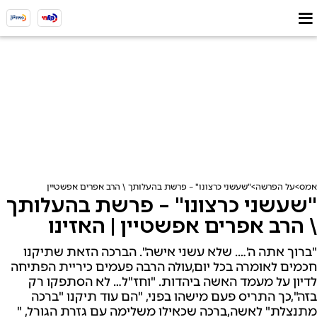
אמס
על הפרשה
"שעשני כרצונו" – פרשת בהעלותך \ הרב אפרים אפשטיין | האזינו
"שעשני כרצונו" – פרשת בהעלותך
\ הרב אפרים אפשטיין | האזינו
"ברוך אתה ה'…. שלא עשני אישה". הברכה הזאת שתיקנו
חכמים לאומרה בכל יום,עולה הרבה פעמים כיריית הפתיחה
לדיון על מעמד האשה ביהדות. "וחז"ל… לא הסתפקו רק
בזה",כך התריס פעם מישהו בפני, "הם עוד תיקנו "ברכה
מתנצלת" לאשה,ברכה שכאילו משלימה עם גזרת הגורל, "