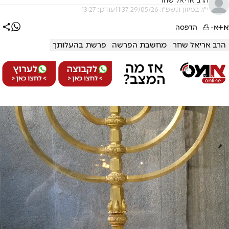
הרב אריאל שחר
י"ג בסיוון תשפ"ו, 29/05/26 11:37
עודכן: 13:27
א+
א-
הדפסה
הרב אריאל שחר
מחשבת הפרשה
פרשת בהעלותך