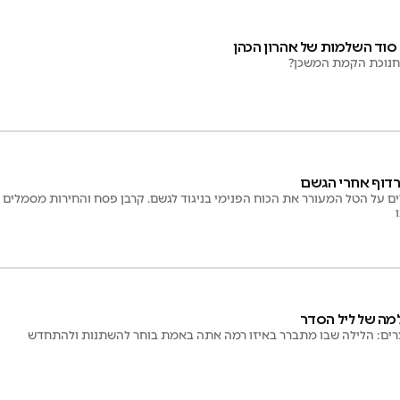
סוד השלמות של אהרון הכהן
חנוכת הקמת המשכן?
רדוף אחרי הגשם
 על הטל המעורר את הכוח הפנימי בניגוד לגשם. קרבן פסח והחירות מסמלים 
מה של ליל הסדר
צרים: הלילה שבו מתברר באיזו רמה אתה באמת בוחר להשתנות ולהתחדש