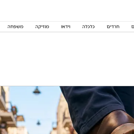
ם
חרדים
כלכלה
וידאו
מוזיקה
משפחה