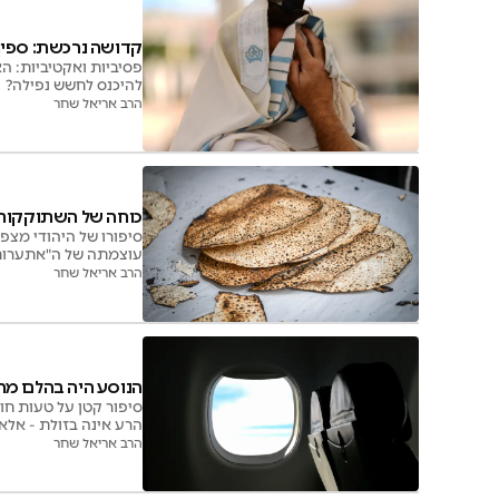
קדושה נרכשת: ספיר
פסיביות ואקטיביות: ה
להיכנס לחשש נפילה?
הרב אריאל שחר
כוחה של השתוקקות:
סיפורו של היהודי מצפ
עוצמתה של ה"אתערו
הרב אריאל שחר
הנוסע היה בהלם מה
סיפור קטן על טעות חו
הרע אינה בזולת - אל
הרב אריאל שחר