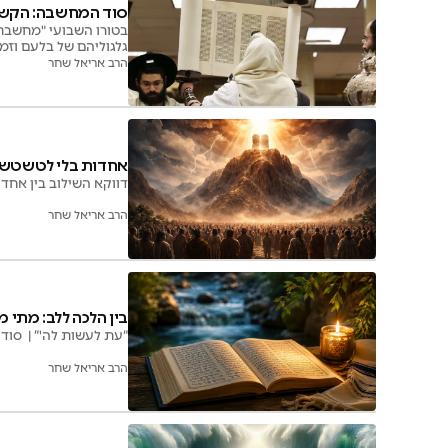
סוד המחשבה: הקשר 
בטורו השבועי "מחשבת
גלגוליהם של בלעם וזמר
הרב אריאל שחר
אחדות בלי לטשטש ז
דווקא השילוב בין אחד
הרב אריאל שחר
בין הלכה ללב: מתי
“עת לעשות לה'” | סוד
הרב אריאל שחר