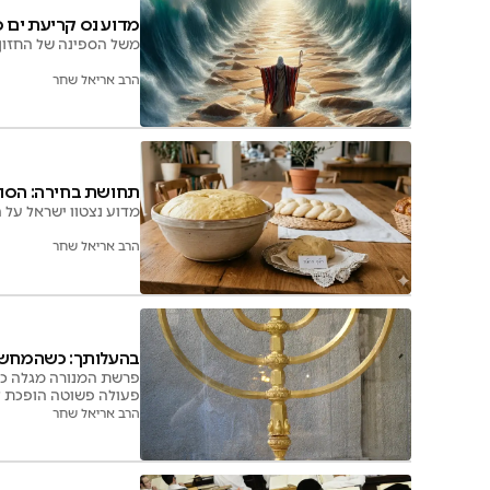
מדוע נס קריעת ים 
משל הספינה של החזון 
הרב אריאל שחר
תחושת בחירה: הסוד
מדוע נצטוו ישראל על
הרב אריאל שחר
בהעלותך: כשהמחש
פרשת המנורה מגלה כי
פעולה פשוטה הופכת 
הרב אריאל שחר