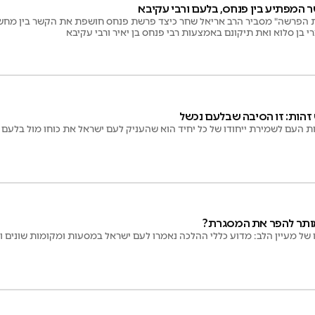
המפתיע בין פנחס, בלעם ורבי עקיבא
 הפרשה" מסביר הרב אריאל שחר כיצד פרשת פנחס חושפת את הקשר בין מחש
י בן סלוא ואת תיקונם באמצעות רבי פנחס בן יאיר ורבי עקיבא
הות: זו הסיבה שבלעם נכשל
ות העם לשמירת ייחודו של כל יחיד הוא שהעניק לעם ישראל את כוחו מול בלעם
 מותר להפר את המסגרת?
ו של מעיין הלב: מדוע כללי ההלכה נאמרו לעם ישראל במסעות ומקומות שונים 