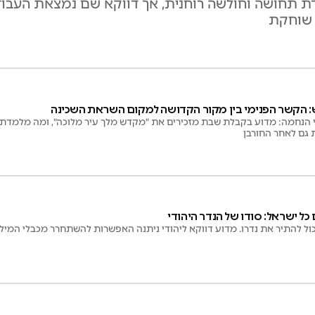
דת תחושה וחולשה רוחנית, אך דווקא שם נמצאת העבוד
 שוחקת
 הקשר הפנימי בין מקור הקדושה למקום השראת השכינה
י הנחמה: מדוע בקבלת שבת מזכירים את "מקדש מלך עיר מלוכה", ומה מלמד
גם לאחר החורבן
ל ישראל: סודו של הנדר היהודי
נו יכול להתיר את נדרו. מדוע דווקא ליהודי ניתנה האפשרות להשתחרר מכבלי המי