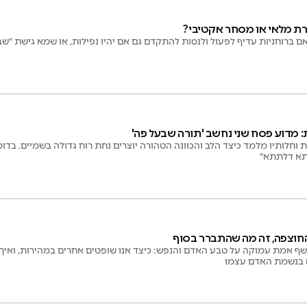
ת מלאי או מסחר אקטיבי?
אם ברוחניות עדיף לפעול ולנסות להתקדם גם אם יהיו נפילות, או שמא גישת "ש
 מדוע פסח שני נחשב 'תורה שבעל פה'
ת וחלותיו מלמד כיצד הלב והכוונה הטהורה יוצרים נחת רוח גדולה בשמיים. בד
תא דלתתא"
חוצפה, זה מה שהתברר בסוף
שף אמת עמוקה על טבע האדם והנפש: כיצד אנו שופטים אחרים במהירות, ואיך
א בנשמת האדם עצמו