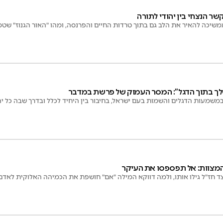
שר הנצחי בין יהודי לתורה
שיכה להאיר את הלב גם בתוך טרדות החיים והפרנסה, ומהו "האור הגנוז" שטמ
ך בתוך הדגל”: המסר העמוק של פרשת במדבר
מעות הדגלים והשמות בעם ישראל, בחיבור בין היחיד לכלל ובדרך שבה כל יהו
מצוות: אל תפספסו את העיקר
כיצד חז"ל גילו אותו, ולמה דווקא המילה "אם" חושפת את הכמיהה האלוקית לאד