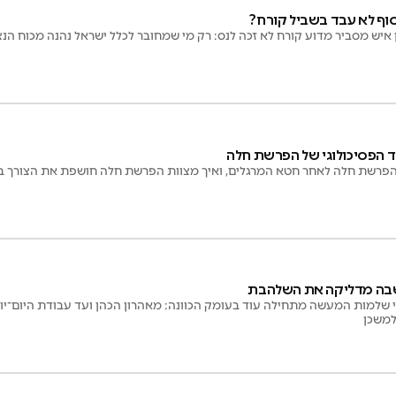
סוף לא עבד בשביל קורח?
איש מסביר מדוע קורח לא זכה לנס: רק מי שמחובר לכלל ישראל נהנה מכוח הנ
 הפסיכולוגי של הפרשת חלה
 הפרשת חלה לאחר חטא המרגלים, ואיך מצוות הפרשת חלה חושפת את הצורך במ
בה מדליקה את השלהבת
 שלמות המעשה מתחילה עוד בעומק הכוונה: מאהרון הכהן ועד עבודת היום־י
למשכן