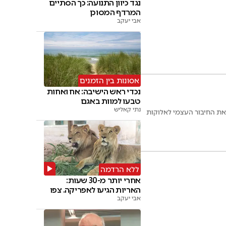
נגד כיוון התנועה: כך הסתיים
המרדף המסוכן
אבי יעקב
אסונות בין הזמנים
נכדי ראש הישיבה: אח ואחות
טבעו למוות באגם
נתי קאליש
את החיבור העצמי לאלוקות
ללא הרדמה
אחרי יותר מ-30 שעות:
האריות הגיעו לאפריקה. צפו
אבי יעקב