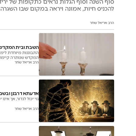
סוף השנה וסוף הגלות נראים כתקופות של ירי
להכניס חיות, אמונה ויראה במקום שבו השגרה
הרב אריאל שחר
השבת ובית המקדש:
התבוננות מיוחדת לימ
המקדש שנותרה קיימת 
הרב אריאל שחר
אדעתא דרבנן ובשם כ
גוי יכול לנדור, אך אי
הרב אריאל שחר