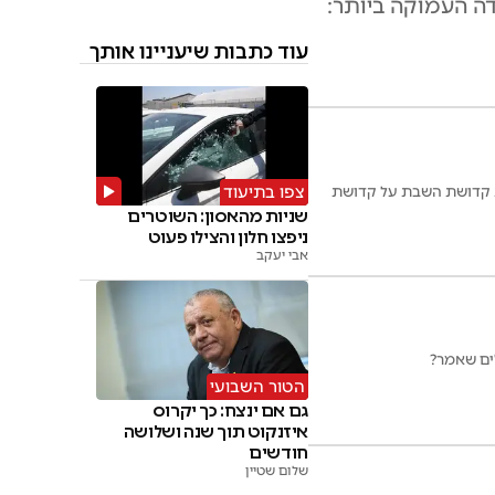
ה העמוקה ביותר:
עוד כתבות שיעניינו אותך
ת קדושת השבת על קדושת
צפו בתיעוד
שניות מהאסון: השוטרים
ניפצו חלון והצילו פעוט
אבי יעקב
לים שאמר?
הטור השבועי
גם אם ינצח: כך יקרוס
איזנקוט תוך שנה ושלושה
חודשים
שלום שטיין