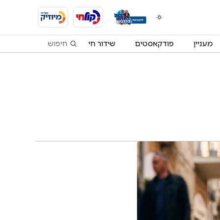
מעניין
פודקאסטים
שידור חי