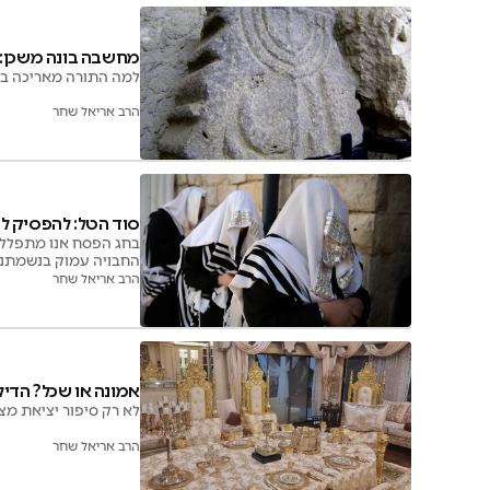
מחשבה בונה משכן: 
למה התורה מאריכה ב
הרב אריאל שחר
סוד הטל: להפסיק ל
בחג הפסח אנו מתפללים
החבויה עמוק בנשמתנו
הרב אריאל שחר
אמונה או שכל? הדיל
לא רק סיפור יציאת מ
הרב אריאל שחר