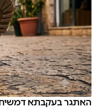
האתגר בעקבתא דמשיחא