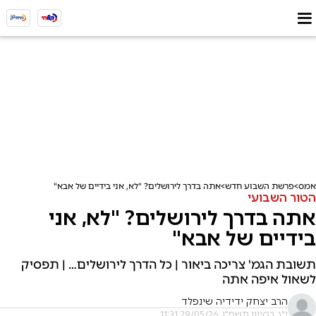
אמס
פרשת השבוע חדש
אתה בדרך לירושלים? "לא, אני בידיים של אבא"
הטור השבועי
אתה בדרך לירושלים? "לא, אני
בידיים של אבא"
תשובת הגמ' צריכה ביאור | כל הדרך לירושלים… | תפסיק
לשאול איפה אתה
הרב יצחק ידידיה שינפלד
י"ג בסיוון תשפ"ו, 29/05/26 11:31