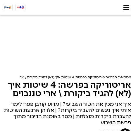
אמס
על הפרשה
אריטוריקה בפרשה: 4 שיטות איך (לא) להגיד ביקורת \ ארי טננבוים
אריטוריקה בפרשה: 4 שיטות איך
(לא) להגיד ביקורת \ ארי טננבוים
איך אני מכין את הטור השבועי? | מדוע קורבן פסח לימד
אותי איך ניגשים להעביר ביקרות? | אלו הן ארבעת השיטות
להעברת ביקרות מוצלחת | מסר באומנת הדיבור מתוך
פרשת השבוע