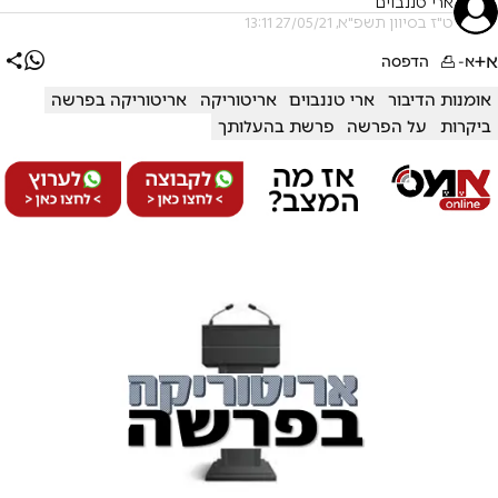
ארי טננבוים
ט"ז בסיוון תשפ"א, 27/05/21 13:11
א+
א-
הדפסה
אומנות הדיבור
ארי טננבוים
אריטוריקה
אריטוריקה בפרשה
ביקרות
על הפרשה
פרשת בהעלותך