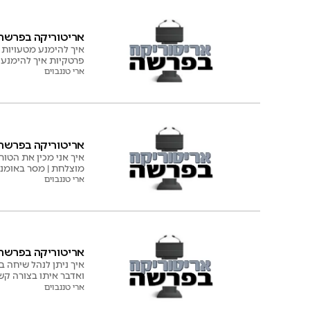
אריטוריקה בפרשה: 
פרטקיות איך להימנע 
ארי טננבוים
אריטוריקה בפרשה: 4 שיטות איך (לא) להגיד ביקורת \ ארי טננ
איך אני מכין את הטור
מוצלחת | מסר באומנ
ארי טננבוים
אריטוריקה בפרשה: ה
איך ניתן לנהל שיחה ב
ואדבר איתו בצורה קש
ארי טננבוים