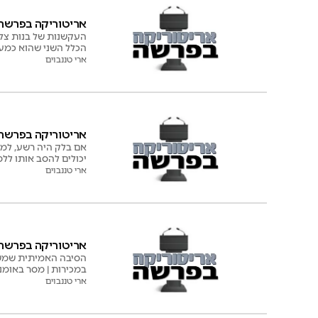
אריטוריקה בפרשה: סודו
העקשנות של בנות צלו
הכלל השני שהוא כמע
ארי טננבוים
אריטוריקה בפרשה: 
אם בלק היה רשע, למה
יכולים להסב אותו לל
ארי טננבוים
אריטוריקה בפרשה: ח
הסיבה האמיתית שמשה ר
במכירות | מסר באומנ
ארי טננבוים