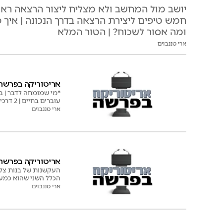
יושב מול המחשב ולא מצליח ליצור הרצאה ראוי
חמש טיפים ליצירת הרצאה בדרך הנכונה | איך
ומה אסור לשכוח? | הטור המלא
ארי טננבוים
אריטוריקה בפרשה: 
*מי שמומחה לדבר | ב
עוברים בחיים | 2 דרכים לקלוע חץ למטרה ו-2 דרכים למסעות החיים | מסר באומנות הדיבור מתוך פרשת השבוע
ארי טננבוים
אריטוריקה בפרשה: 
העקשנות של בנות צלו
הכלל השני שהוא כמע
ארי טננבוים