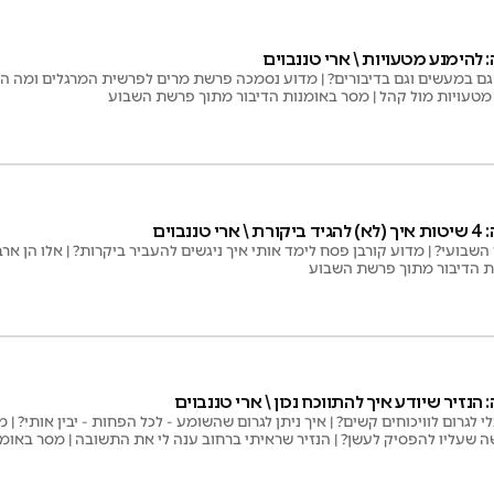
להימנע מטעויות \ ארי טננבוים
מטעויות מול קהל | מסר באומנות הדיבור מתוך פרשת השבוע
בוים
 השבועי? | מדוע קורבן פסח לימד אותי איך ניגשים להעביר ביקרות? | אלו הן
ת הדיבור מתוך פרשת השבוע
נזיר שיודע איך להתווכח נכון \ ארי טננבוים
לי לגרום לוויכוחים קשים? | איך ניתן לגרום שהשומע - לכל הפחות - יבין אותי? 
ה שעליו להפסיק לעשן? | הנזיר שראיתי ברחוב ענה לי את התשובה | מסר באו