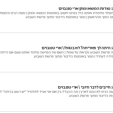
ת המשא ומתן ארי טננבוים
פחד מלמדת אותנו כלל בסיסי חשוב באומנות המשא-ומתן | משה רבינו והמשל
ט הפוך מהראשון | מסר באומנות הדיבור מתוך פרשת השבוע
היתה לך פאדיחה? לא בטוח! \ ארי טננבוים
 פרשת השבוע נקראת על שמו? | השם של הפרשה מלמד אותנו שגם אם הייתה ל
מידה לעתיד | מסר באומנות הדיבור מתוך פרשת השבוע
ייבים לדבר חיובי \ ארי טננבוים
בינו לא נכנס לארץ | מה ההבדל בין אם אני אגיד לתלמיד "יש רעש בכיתה" לבין
ות הדיבור מתוך פרשת השבוע