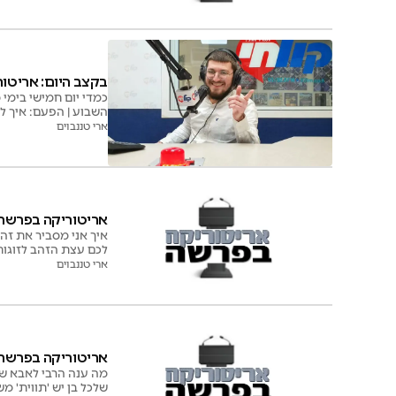
בקצב היום: אריטו
כמדי יום חמישי בימי
השבוע | הפעם: איך לה
ארי טננבוים
אריטוריקה בפרשה:
איך אני מסביר את זה
לכם עצת הזהב לזוגות 
ארי טננבוים
אריטוריקה בפרשה: 
מה ענה הרבי לאבא שי
שלכל בן יש 'תווית' מ