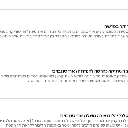
ריקה בפרשה
 ספירת העומר מגיש ארי טננבוים בתכנית בקצב היום את פינת "אריטוריקה בפר
עביר ביקורת בצורה הטובה ביותר? | ההבדל בין אמירה לדיבור | י"ז אייר ה'תשפ"
 השתיקה כהרמה להנחתה \ ארי טננבוים
 שחלק מאומנות הדיבור זה דווקא השתיקה? | מה אנחנו למדים משתיקתו של אהרן
בשידוכין וזוגות נשואים | מסר באומנות הדיבור מתוך הפרשה
לכל יהלום צורה משלו \ ארי טננבוים
לדו הקטן ירד מהדרך אף-על-פי שכולם חונכו באותה צורה? | איזה מסר מלמדים 
שלו - יש משהו שאנחנו חייבים לזכור | מסר באומנות הדיבור לקראת חג הפסח