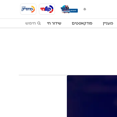
מעניין
פודקאסטים
שידור חי