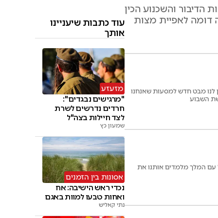
 הדיבור והשכנוע הכין
ה דומה לאפיית מצות
עוד כתבות שיעניינו
אותך
מזעזע
ן לנו מבט חדש למסעות שאנחנו
"מרגישים נבגדים":
חרדים נדרשים לשרת
לצד חיילות בצה"ל
שמעון כץ
 עם המלך מלמדים אותנו את
אסונות בין הזמנים
נכדי ראש הישיבה: אח
ואחות טבעו למוות באגם
נתי קאליש