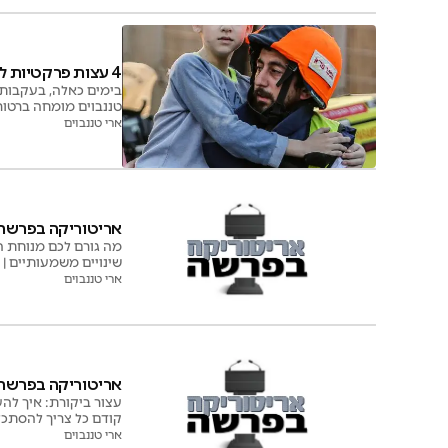
4 עצות פרקטיות להרגעת הילדים \ ארי טננבוים
בימים כאלה, בעקבות א
טננבוים מומחה ברטור
לסיפורי אמונה
ארי טננבוים
אריטוריקה בפרשה: י
מה גורם לכם מנוחת ה
שינויים משמעותיים |
ארי טננבוים
אריטוריקה בפרשה: כ
עצור ביקורת: איך להע
קודם כל צריך להסתכל
ארי טננבוים