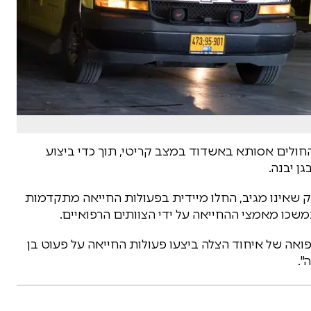
החולים אסותא באשדוד במצב קריטי, תוך כדי ביצוע
ן יבנה.
וק שאינו מגיב, החלו מיידית בפעולות החייאה מתקדמות
 נמשכו מאמצי ההחייאה על ידי הצוותים הרפואיים.
פואה של איחוד הצלה ביצעו פעולות החייאה על פעוט בן
".