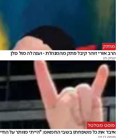
מרתק
הרב אורי זוהר קיבל פתק מהמנהלת - וענה לה מול כולן
יצחק חן
פוסט מטלטל
איבד את כל משפחתו בשבי החמאס: "הייתי מוותר על החיי
פנחס בן זיו