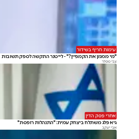
עימות חריף בשידור
"מי מממן את הקמפיין?" - לייטנר התקשה לספק תשובות
צבי טסלר
אחרי פסק הדין
גיא פלג משתלח ביצחק עמית: "התנהלות רופסת"
אבי יעקב