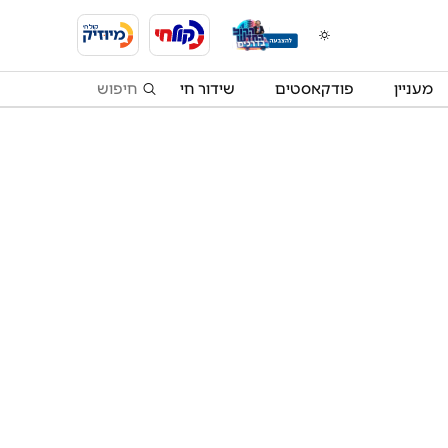
מעניין
פודקאסטים
שידור חי