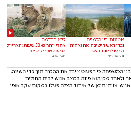
אסונות בין הזמנים
ללא הרדמה
נכדי ראש הישיבה: אח ואחות
אחרי יותר מ-30 שעות: האריות
טבעו למוות באגם
הגיעו לאפריקה. צפו
נתי קאליש
אבי יעקב
בני המשפחה כי הפעוט איבד את ההכרה תוך כדי השינה.
אה ולאחר מכן הוא פונה במצב אנוש לבית החולים
נוש. צוותי חוסן של איחוד הצלה פעלו במקום עקב אופי