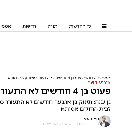
כל החדשות
תורה
חדשות
אמסי
אמס
בארץ חדש
פעוט בן 4 חודשים לא התעורר משנתו; מצבו אנוש
אירוע קשה
פעוט בן 4 חודשים לא התעורר משנתו; מצבו אנוש
גן יבנה: תינוק בן ארבעה חודשים לא התעורר מ
לבית החולים אסותא
חיים שער
כ"ג בכסלו תשפ"ה, 24/12/24 09:55