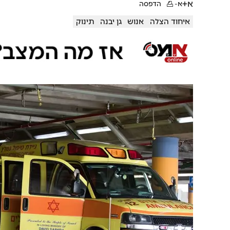
א+
א-
הדפסה
איחוד הצלה
אנוש
גן יבנה
תינוק