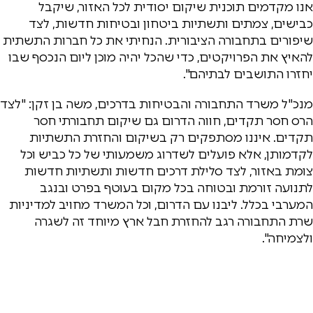
אנו מקדמים תוכנית שיקום יסודית לכל האזור, שיקבל
כבישים, צמתים ותשתיות ביטחון ובטיחות חדשות, לצד
שיפורים בתחבורה הציבורית. הנחיתי את כל חברות התשתית
להאיץ את הפרויקטים, כדי שהכל יהיה מוכן ליום הנכסף שבו
יחזרו התושבים לבתיהם".
מנכ"ל משרד התחבורה והבטיחות בדרכים, משה בן זקן: "לצד
הרס חסר תקדים, חווה הדרום גם שיקום תחבורתי חסר
תקדים. איננו מסתפקים רק בשיקום והחזרת התשתיות
לקדמותן, אלא פועלים לשדרוג משמעותי של כל כביש וכל
צומת באזור, לצד סלילת דרכים חדשות ותשתיות חדשות
לתנועה זורמת ובטוחה בכל מקום בעוטף בפרט ובנגב
המערבי בכלל. ליבנו עם הדרום, וכל המשרד מחויב למדיניות
שרת התחבורה רגב להחזרת חבל ארץ מיוחד זה לשגרה
ולצמיחה".