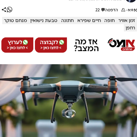
א+
א-
הדפסה
💬
22
זמן אוויר
חופה
חיים שפירא
חתונה
טבעת נישואין
מנחם טוקר
רחפן