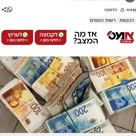
א+
א-
הדפסה
הכנסות
רשות המסים