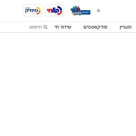
מעניין
פודקאסטים
שידור חי