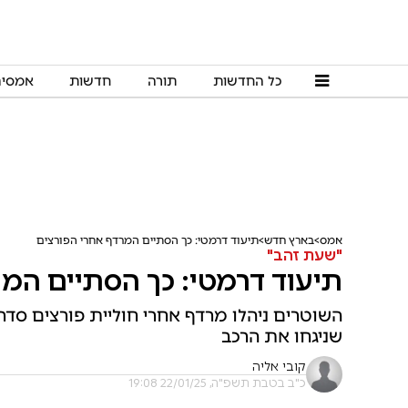
כל החדשות
תורה
חדשות
אמסי
אמס
בארץ חדש
תיעוד דרמטי: כך הסתיים המרדף אחרי הפורצים
"שעת זהב"
תיעוד דרמטי: כך הסתיים המר
שניגחו את הרכב
קובי אליה
כ"ב בטבת תשפ"ה, 22/01/25 19:08