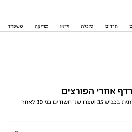
ם
חרדים
כלכלה
וידאו
מוזיקה
משפחה
דף אחרי הפורצים
השוטרים ניהלו מרדף אחרי חוליית פורצים סדרתית בכביש 35 ועצרו שני חשודים בני 30 לאחר