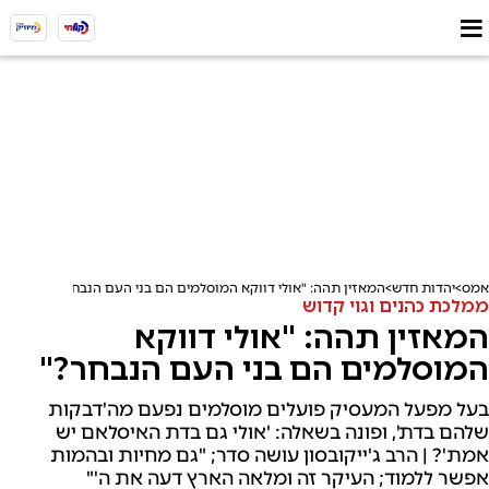
אמס
יהדות חדש
המאזין תהה: "אולי דווקא המוסלמים הם בני העם הנבחר?"
ממלכת כהנים וגוי קדוש
המאזין תהה: "אולי דווקא
המוסלמים הם בני העם הנבחר?"
בעל מפעל המעסיק פועלים מוסלמים נפעם מה'דבקות
שלהם בדת', ופונה בשאלה: 'אולי גם בדת האיסלאם יש
אמת'? | הרב ג'ייקובסון עושה סדר; "גם מחיות ובהמות
אפשר ללמוד; העיקר זה ומלאה הארץ דעה את ה'"