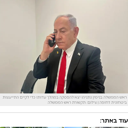
ראש הממשלה בנימין נתניהו יצא להפסקה במהלך עדותו כדי לקיים התייעצות
ביטחונית דחופה | צילום: תקשורת ראש הממשלה
עוד באתר: