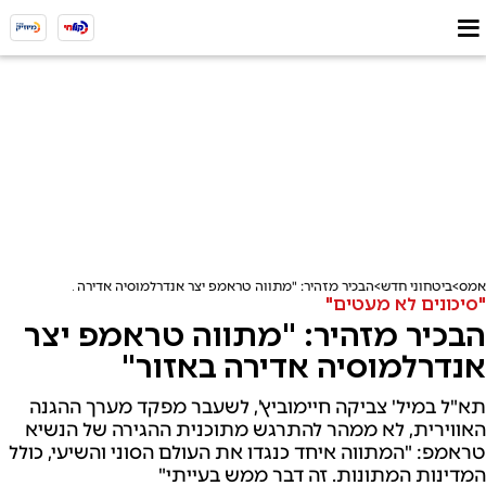
אמס
ביטחוני חדש
הבכיר מזהיר: "מתווה טראמפ יצר אנדרלמוסיה אדירה באזור"
"סיכונים לא מעטים"
הבכיר מזהיר: "מתווה טראמפ יצר
אנדרלמוסיה אדירה באזור"
תא"ל במיל' צביקה חיימוביץ', לשעבר מפקד מערך ההגנה
האווירית, לא ממהר להתרגש מתוכנית ההגירה של הנשיא
טראמפ: "המתווה איחד כנגדו את העולם הסוני והשיעי, כולל
המדינות המתונות. זה דבר ממש בעייתי"