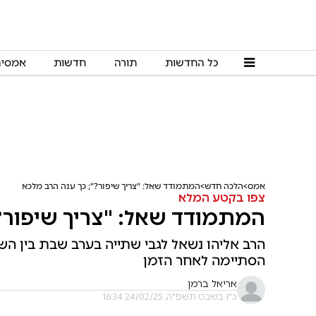
כל החדשות
תורה
חדשות
אמסי
אמס
הלכה חדש
המתמודד שאל: "צריך שיפור?"; כך ענה הרב מלכא
צפו בקטע המלא
המתמודד שאל: "צריך שיפור?"
הסתיימה לאחר הזמן
אריאל ברמן
כ"ו בשבט תשפ"ה, 24/02/25 16:34