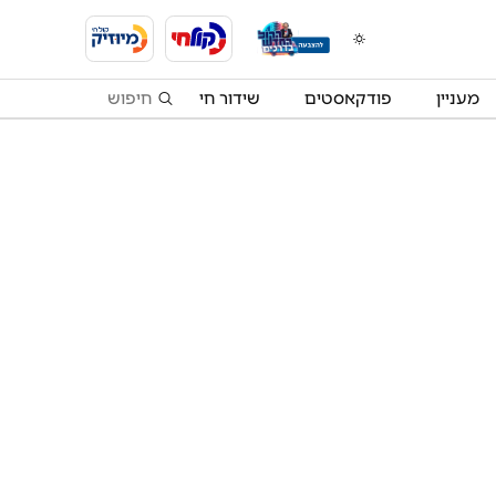
מעניין
פודקאסטים
שידור חי