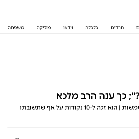
ם
חרדים
כלכלה
וידאו
מוזיקה
משפחה
; כך ענה הרב מלכא
הרב אליהו נשאל לגבי שתייה בערב שבת בין השמשות | הוא זכה ל-10 נקודות על אף שתשובתו