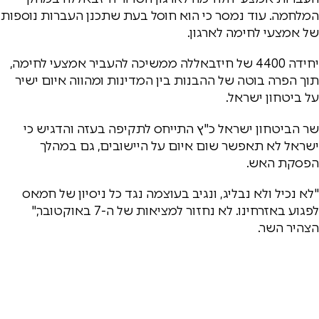
המלחמה. עוד נמסר כי הוא חוסל בעת שתכנן העברות נוספות
של אמצעי לחימה לארגון.
יחידה 4400 של חיזבאללה ממשיכה להעביר אמצעי לחימה,
תוך הפרה בוטה של ההבנות בין המדינות ומהווה איום ישיר
על ביטחון ישראל.
שר הביטחון ישראל כ"ץ התייחס לתקיפה בעזה והדגיש כי
ישראל לא תאפשר שום איום על היישובים, גם במהלך
הפסקת האש.
"לא נכיל ולא נבליג, ונגיב בעוצמה נגד כל ניסיון של חמאס
לפגוע באזרחינו. לא נחזור למציאות של ה-7 באוקטובר,"
הצהיר השר.