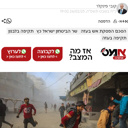
קובי פינקלר
כ"ח בשבט תשפ"ה, 26/02/25 19:02
א+
א-
הדפסה
הסכם הפסקת אש בעזה
שר הביטחון ישראל כץ
תקיפה בלבנון
תקיפה בעזה