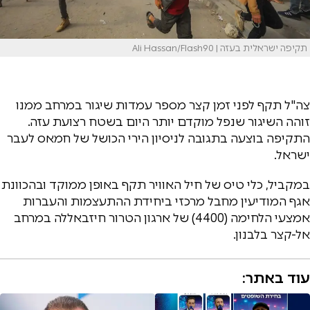
תקיפה ישראלית בעזה | Ali Hassan/Flash90
צה"ל תקף לפני זמן קצר מספר עמדות שיגור במרחב ממנו
זוהה השיגור שנפל מוקדם יותר היום בשטח רצועת עזה.
התקיפה בוצעה בתגובה לניסיון הירי הכושל של חמאס לעבר
ישראל.
במקביל, כלי טיס של חיל האוויר תקף באופן ממוקד ובהכוונת
אגף המודיעין מחבל מרכזי ביחידת ההתעצמות והעברות
אמצעי הלחימה (4400) של ארגון הטרור חיזבאללה במרחב
אל-קצר בלבנון.
עוד באתר: