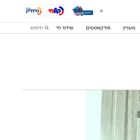
מעניין
פודקאסטים
שידור חי