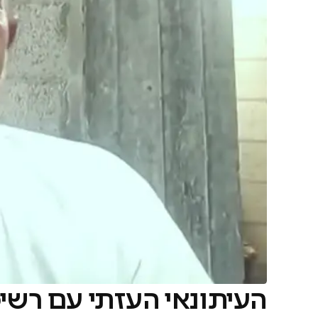
העיתונאי העזתי עם רש