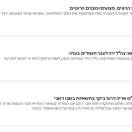
רוגים, פצועים ומבנים הרוסים
לשכת ההסברה שלו מפרסמת את נתוני המלחמה, עשרות אלפי פצועים, לצד א
 צה"ל ירה לעבר חשודים בעזה
ם בשעות האחרונות, כלל הירי במרחב בוצע לשם הרחקה ולא ירי מכוון לפגיעה
"ס אריה דרעי ביקר בחשאיות באבו דאבי
ה, אולם מתוקף היותו חבר הקבינט המדיני בטחוני, המריא חבר הכנסת אריה ד
ם שר החוץ עבדאללה בן זאיד ודן עמו על היום שאחרי בעזה