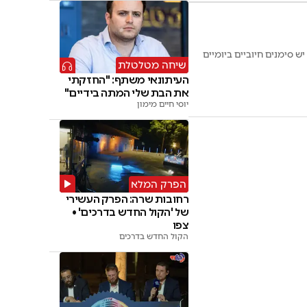
ש סימנים חיוביים ביומיים
שיחה מטלטלת
העיתונאי משתף: "החזקתי
את הבת שלי המתה בידיים"
יוסי חיים מימון
הפרק המלא
רחובות שרה: הפרק העשירי
של 'הקול החדש בדרכים' •
צפו
הקול החדש בדרכים