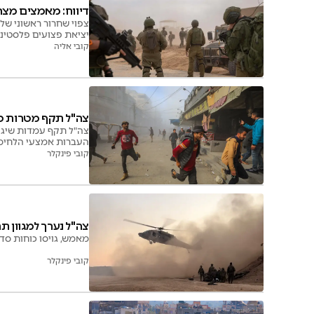
דיווח: מאמצים מצ
צפוי שחרור ראשוני של
יציאת פצועים פלסטיני
קובי אליה
צה"ל תקף מטרות טרור
צה"ל תקף עמדות שיגור
העברות אמצעי הלחימה 
קובי פינקלר
צה"ל נערך למגוון 
מאמש, גויסו כוחות ס
קובי פינקלר