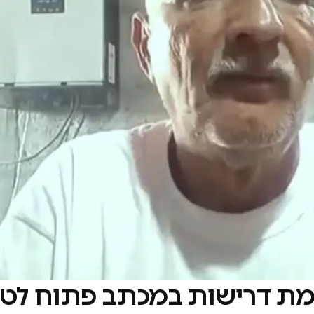
ימת דרישות במכתב פתוח ל