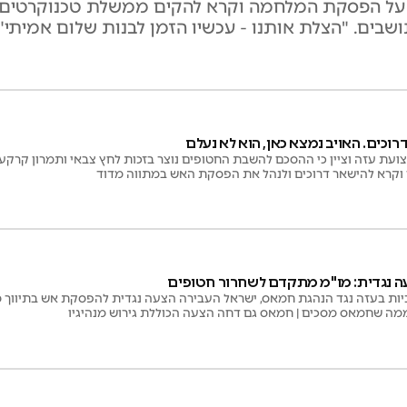
פ על הפסקת המלחמה וקרא להקים ממשלת טכנוקרטים,
בים. "הצלת אותנו - עכשיו הזמן לבנות שלום אמיתי"
וכים. האויב נמצא כאן, הוא לא נעלם
רצועת עזה וציין כי ההסכם להשבת החטופים נוצר בזכות לחץ צבאי ותמרון קרקע
 וקרא להישאר דרוכים ולנהל את הפסקת האש במתווה מדוד
ה נגדית: מו"מ מתקדם לשחרור חטופים
ת בעזה נגד הנהגת חמאס, ישראל העבירה הצעה נגדית להפסקת אש בתיווך מ
ממה שחמאס מסכים | חמאס גם דחה הצעה הכוללת גירוש מנהיגיו