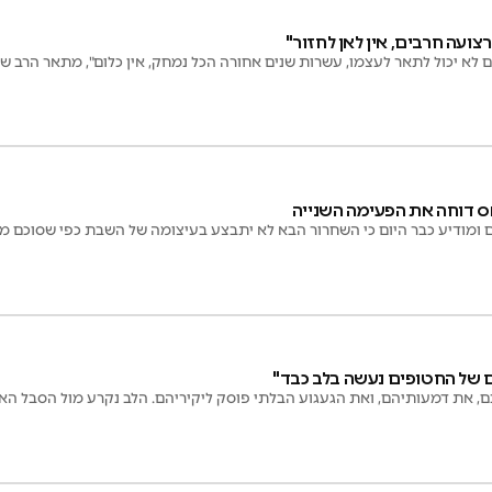
הרצועה חרבים, אין לאן לחזור"
 לא יכול לתאר לעצמו, עשרות שנים אחורה הכל נמחק, אין כלום", מתאר הרב ש
ס דוחה את הפעימה השנייה
מודיע כבר היום כי השחרור הבא לא יתבצע בעיצומה של השבת כפי שסוכם מר
 של החטופים נעשה בלב כבד"
, את דמעותיהם, ואת הגעגוע הבלתי פוסק ליקיריהם. הלב נקרע מול הסבל האכ