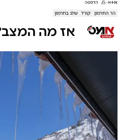
א+
א-
הדפסה
הר החרמון
קורל
שלג בחרמון