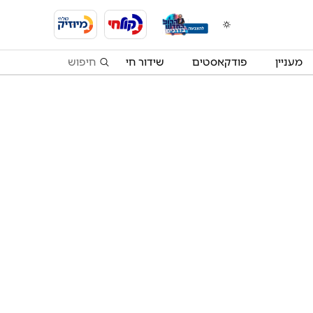
מעניין
פודקאסטים
שידור חי