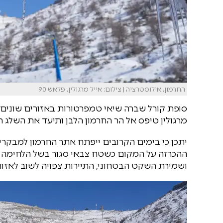
החרמון, אילוסטרציה | צילום: אייל מרגולין, פלאש 90
מרגולין טיפס אל הר החרמון הלבן ותיעד את השלג
יתכן כי בימים הקרובים ייפתח אתר החרמון למבקרי
ההכרזה על המקום כשטח צבאי סגור בשל הלחימה 
ושמירת השקט הבטחוני, התיירות צפויה לשוב לאזור.