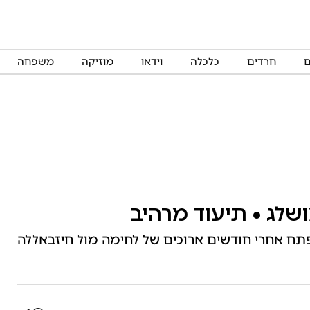
ם
חרדים
כלכלה
וידאו
מוזיקה
משפחה
שלג • תיעוד מרהיב
תח אחרי חודשים ארוכים של לחימה מול חיזבאללה