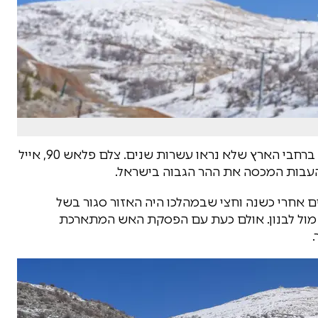
סופת קורל שברה שיאי טמפרטורות באזורים שונים ברחבי הארץ שלא נראו עשרות שנים. צלם פלאש 90, אייל
 העבות המכסה את ההר הגבוה בישראל.
ם אחרי כשנה וחצי שבמהלכו היה האזור סגור בשל
מול לבנון. אולם כעת עם הפסקת האש המתארכת