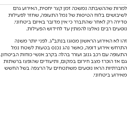
למרות שההשבתה נמשכה זמן קצר יחסית, האירוע גרם
לשיבושים בלוח הטיסות של נמל התעופה, שחזר לפעילות
סדירה רק לאחר שהתברר כי אין מדובר באיום ביטחוני.
נוסעים רבים נאלצו להמתין עד לחידוש הפעילות.
זהו לא האירוע הראשון מסוגו בנתב"ג. לפני יותר משנה
התרחש אירוע דומה, כאשר נהג נכנס בטעות לשטח נמל
התעופה עם רכב גנוב ועורר בהלה בקרב אנשי כוחות הביטחון.
גם אז הוכרז מצב חירום במקום, ותיעודים שהופצו ברשתות
החברתיות הראו נוסעים משתטחים על הרצפה בשל החשש
מאירוע ביטחוני.