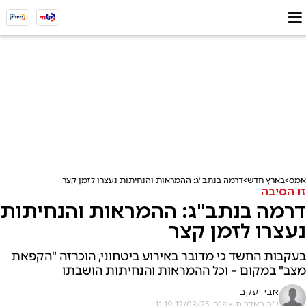
אמס
בארץ חדש
דרמה בנתב"ג: ההמראות והנחיתות נעצרו לזמן קצר
זו הסיבה
דרמה בנתב"ג: ההמראות והנחיתות
נעצרו לזמן קצר
בעקבות החשד כי מדובר באירוע ביטחוני, הוכרזה "הקפאת
מצב" במקום – וכל ההמראות והנחיתות הושבתו
אבי יעקב
י"ב באדר תשפ"ה, 12/03/25 11:19