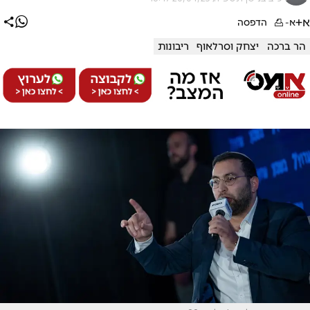
א+
א-
הדפסה
הר ברכה
יצחק וסרלאוף
ריבונות