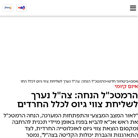
אמס
ביטחוני חדש
הרמטכ"ל הנחה: צה"ל נערך לשליחת צווי גיוס לכלל החרדים
איום קיומי
הרמטכ"ל הנחה: צה"ל נערך
לשליחת צווי גיוס לכלל החרדים
"לאור המצב המבצעי והתפתחות המערכה, הנחה הרמטכ"ל
את ראש אכ"א להביא בפניו באופן מיידי תכנית להרחבה
ומקסום הוצאת צווי גיוס לאוכלוסייה החרדית, לצד
התארגנות והגברת יכולות הקליטה בצה"ל", נמסר