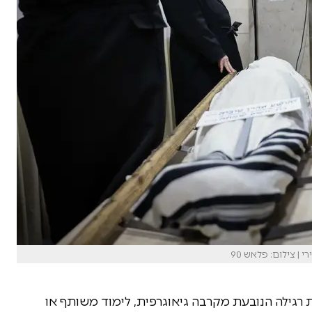
| צילום: פלאש 90
 רגילה הנובעת מקרבה גיאוגרפית, לימוד משותף או