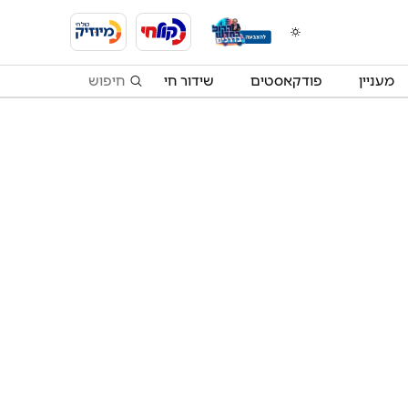
מעניין
פודקאסטים
שידור חי