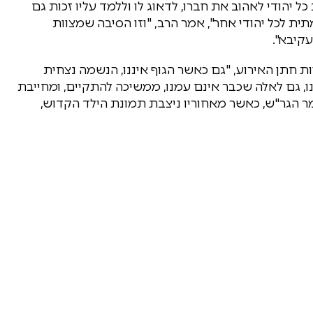
 יהודי לאהוב את חברו, לדאוג לו וללמד עליו זכות גם
תית לכל יהודי אחר", אמר הרב, "וזו הסיבה שמצוות
י עקיבא".
ת חתן האירוע, "גם כאשר הגוף איננו, הנשמה נצחית
ו, גם לאלה שכבר אינם עמנו, ממשיכה להתקיים, ומחייבת
מר הגר"ש, כאשר מאחוריו ניצבת תמונת הילד הקדוש,