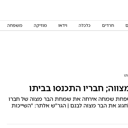
ם
חרדים
כלכלה
וידאו
מוזיקה
משפחה
תו
צווה; חבריו התכנסו בביתו
 משפחת שמחה אירחה את שמחת הבר מצוה של חברו
לחגוג את הבר מצוה לבנם | הגר"ש אלתר: "השייכות