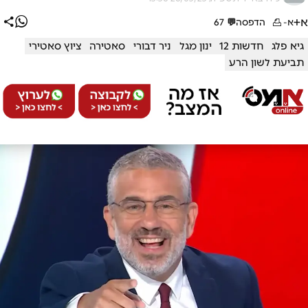
א+
א-
הדפסה
💬
67
גיא פלג
חדשות 12
ינון מגל
ניר דבורי
סאטירה
ציוץ סאטירי
תביעת לשון הרע