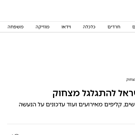
ם
חרדים
כלכלה
וידאו
מוזיקה
משפחה
מצחוק
שראל להתגלגל מצחוק
ים, קליפים מאירועים ועוד עדכונים על הנעשה