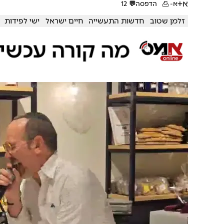
א+
א-
הדפסה
💬
12
זלמן שטוב
חדשות התעשייה
חיים ישראל
ישי לפידות