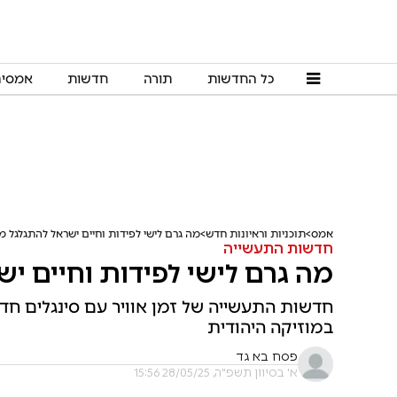
כל החדשות
תורה
חדשות
אמסי
אמס
תוכניות וראיונות חדש
מה גרם לישי לפידות וחיים ישראל להתגלגל 
חדשות התעשייה
מה גרם לישי לפידות וחיים י
חדשות התעשייה של זמן אוויר עם סינגלים חדש
במוזיקה היהודית
פסח בא גד
א' בסיוון תשפ"ה, 28/05/25 15:56