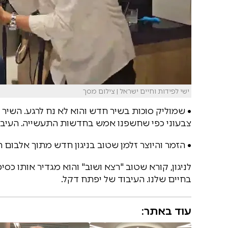
ישי לפידות וחיים ישראל | צילום מסך
• שמוליק סוכות בשיר חדש והוא לא נח לרגע. השיר 
צבעוני כפי שחשפנו אמש בחדשות התעשייה. העיבוד ש
• הזמר והיוצר זלמן שטוב בניגון חדש מתוך אלבום ה
לניגון, קורא שטוב "רצא ושוב" והוא מגדיר אותו כסיפ
בחיים שלנו. העיבוד של יפתח דקל.
עוד באתר: