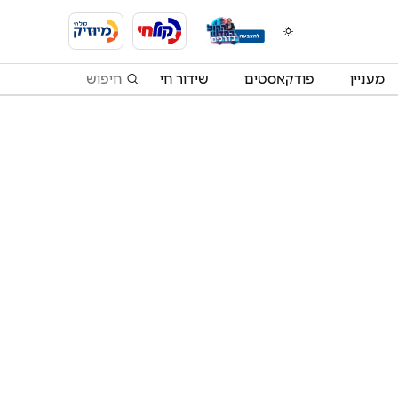
מעניין
פודקאסטים
שידור חי