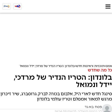
אמס
תוכניות וראיונות חדש
בלונדון: הטריו הנדיר של מרדכי, יידל ונמואל
כל מה שחדש
בלונדון: הטריו הנדיר של מרדכי,
יידל ונמואל
סינגל חדש לארי היל, אלבום בכורה לברק גרוסברג, שיר זיכרון
מרגש למאור אמסלם וטריו עולמי בלונדון
פסח בא גד
י"ג בסיוון תשפ"ה, 09/06/25 16:24