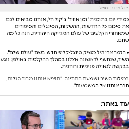
יידל מרדכי נמואל
כמידי יום בתוכנית 'זמן אוויר' ב'קול חי', אנחנו מביאים לכם
את סיכום כל החדשות, ההשקות, הסינגלים והסיפורים
שמאחורי הקלעים של עולם המוזיקה היהודית. הנה כל מה
שחם.
• הזמר ארי היל משיק סינגל-קליפ חדש בשם "עולם שלם".
השיר, שנחשף לראשונה אצלנו במהלך ההקלטות באולפן, נוגע
בבקשה לגאולה פנימית ורוחנית.
במילות השיר נשמעת התחינה: "תוציא אותנו מבור הגלות,
חבר אותנו אל המשמעות".
עוד באתר: