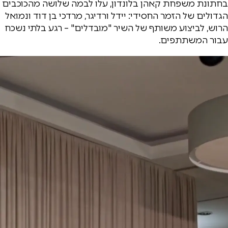
בחתונת משפחת קאהן בלונדון, עלו לבמה שלושה מהכוכבים
הגדולים של הזמר החסידי: יידל ורדיגר, מרדכי בן דוד ונמואל
הרוש, לביצוע משותף של השיר "מובדלים" – רגע בלתי נשכח
עבור המשתתפים.