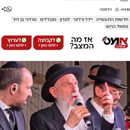
א+
א-
הדפסה
חדשות התעשייה
יידל ורדיגר
לונדון
מובדלים
מרדכי בן דוד
נמואל הרוש