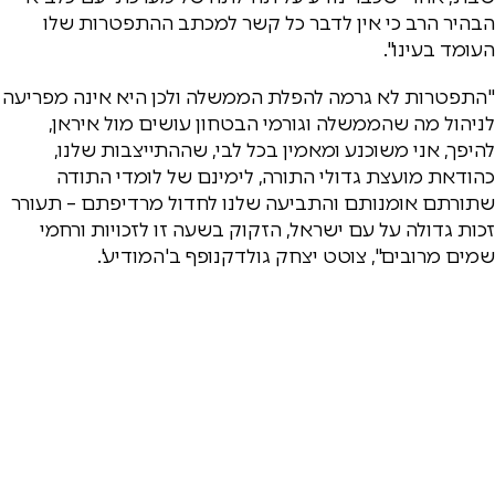
הבהיר הרב כי אין לדבר כל קשר למכתב ההתפטרות שלו
העומד בעינו".
"התפטרות לא גרמה להפלת הממשלה ולכן היא אינה מפריעה
לניהול מה שהממשלה וגורמי הבטחון עושים מול איראן,
להיפך, אני משוכנע ומאמין בכל לבי, שההתייצבות שלנו,
כהודאת מועצת גדולי התורה, לימינם של לומדי התודה
שתורתם אומנותם והתביעה שלנו לחדול מרדיפתם – תעורר
זכות גדולה על עם ישראל, הזקוק בשעה זו לזכויות ורחמי
שמים מרובים", צוטט יצחק גולדקנופף ב'המודיע'.