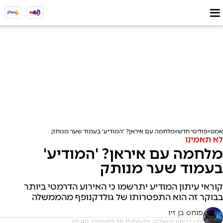
אמס
פוליטי חדש
מלחמה עם איראן? 'המודיע' בעמוד שער מנותק
לא תאמינו
מלחמה עם איראן? 'המודיע'
בעמוד שער מנותק
קוראי עיתון המודיע יתרשמו כי האירוע הדרמטי ביותר
בבוקר זה הוא התפטרותו של גולדקנופף מהממשלה
פנחס בן זיו
י"ט בסיוון תשפ"ה, 15/06/25 05:38
עודכן: 05:40