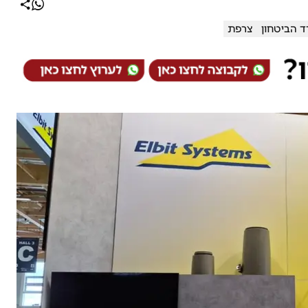
 הביטחון
צרפת