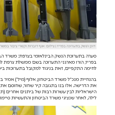
דוכן הנשק בתערוכה בפריז | צילום: אגף דוברות וקשרי ציבור במשר
סערה בתערוכת הנשק הבינלאומי בצרפת: משרד הביטח
בפריז, הורו מארגני התערוכה בשם ממשלת צרפת לה
לחימה התקפיים, זאת בניגוד למקובל בתערוכות ביט
בהנחיית מנכ״ל משרד הביטחון, אלוף (מיל׳) אמיר 
את הדרישה. אלו בנו בתגובה קיר שחור, שחוסם את 
הישראליות לבין עשרות רבות של ביתנים אחרים (תור
לילה, לאחר שנציגי משרד הביטחון והתעשיות סיימו