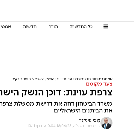
כל החדשות
תורה
חדשות
אמסי
אמס
ביטחוני חדש
צרפת עוינת: דוכן הנשק הישראלי הוסתר בקיר
צעד מקומם
צרפת עוינת: דוכן הנשק הישר
משרד הביטחון דחה את דרישת ממשלת צרפת; ב
את הביתנים הישראליים
קובי פינקלר
כ' בסיוון תשפ"ה, 16/06/25 10:04
עודכן: 10:11