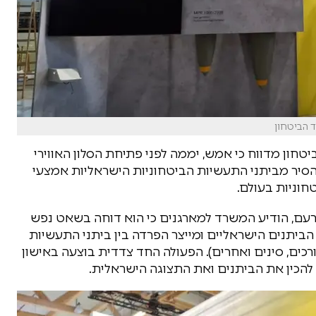
ד הביטחון
ון מדווח כי אמש, יממה לפני פתיחת הסלון האווירי
סיר מביתני התעשיות הביטחוניות הישראליות אמצעי
חוניות בעולם.
ברעם, הודיע המשרד למארגנים כי הוא דוחה בשאט נפש
הביתנים הישראליים ומייצר הפרדה בין ביתני התעשיות
כים, סינים ואחרים). הפעולה החד צדדית בוצעה באישון
 להכין את הביתנים ואת התצוגה הישראלית.