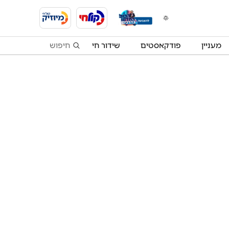
מעניין
פודקאסטים
שידור חי