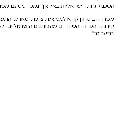
הטכנולוגיות הישראליות באיראן", נמסר מטעם משר
משרד הביטחון קורא לממשלת צרפת ומארגני התערו
קירות ההפרדה השחורים מהביתנים הישראליים ול
בתערוכה".