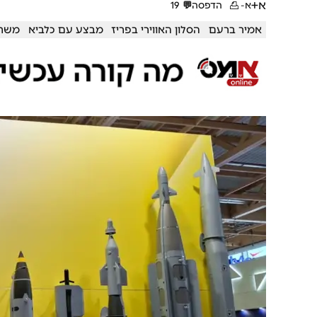
א+
א-
הדפסה
💬
19
אמיר ברעם
הסלון האווירי בפריז
מבצע עם כלביא
משרד