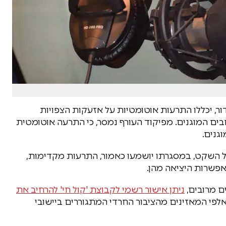
ר, יכללו התרעות אוטומטיות על אזעקות הצפויות
ם המוגנים. מפיקוד העורף נמסר, כי התרעה אוטומטית
גנים.
 הגל השקט, במסגרתו יושמעו כאמור, התרעות מקדימות,
אפשרות היציאה מהן.
ם מרובים,
ניתן אישור רשמי לקבוצת 'קול חי' להרחיב את
לפי המאזינים מהציבור החרדי המתגוררים ביישובי