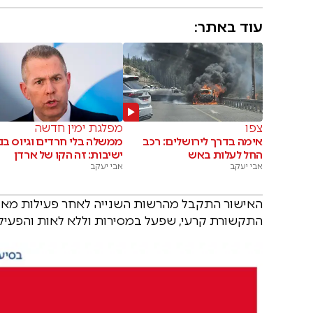
עוד באתר:
צפו
מפלגת ימין חדשה
אימה בדרך לירושלים: רכב
ממשלה בלי חרדים וגיוס בני
החל לעלות באש
ישיבות: זה הקו של ארדן
אבי יעקב
אבי יעקב
האישור התקבל מהרשות השנייה לאחר פעילות מאומצ
התקשורת קרעי, שפעל במסירות וללא לאות והפעיל