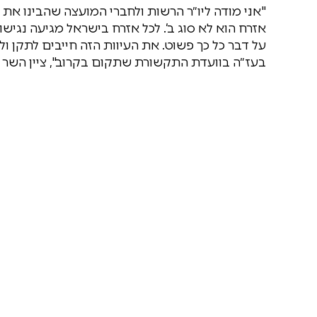
"אני מודה ליו״ר הרשות ולחברי המועצה שהבינו את 
אזרח הוא לא סוג ב’. לכל אזרח בישראל מגיעה נג
על דבר כל כך פשוט. את העיוות הזה חייבים לתקן ו
בעז״ה בוועדת התקשורת שתקום בקרוב", ציין השר ק