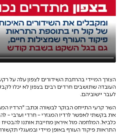
הצורך המיידי בהרחבת השידורים לצפון עלה על רק
העובדה שתושבים חרדים רבים בצפון לא יכלו לקבל 
לעבר יישוביהם.
השר קרעי התייחס הבוקר לבשורה וכתב: "הרדיו המג
את בקשתי לאפשר לרדיו המגזרי – חרדי וערבי – לה
כלביא'. המלחמה מול איראן מחייבת אותנו להבטיח 
התראות פיקוד העורף באופן מיידי ובמעגלי תקשורת ר