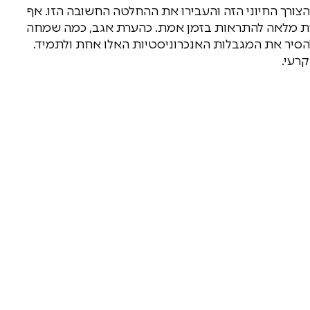
הצורך החיוני הזה והעבירו את ההחלטה החשובה הזו. אף
ישות מלאה להתראות בזמן אמת. כהערת אגב, כמה שמחה
להסיר את המגבלות האנכרוניסטיות האלו אחת ולתמיד.
רעי.