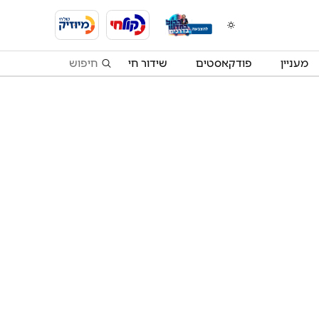
מעניין
פודקאסטים
שידור חי