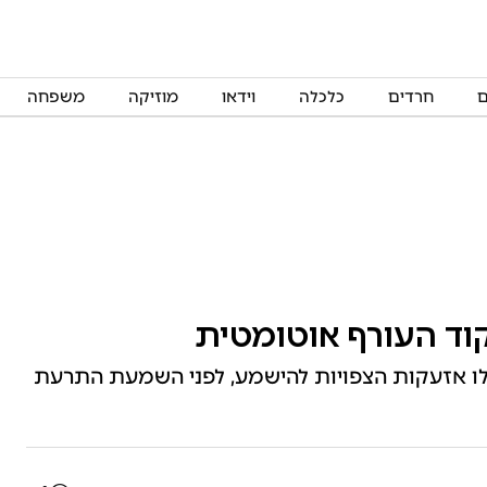
ם
חרדים
כלכלה
וידאו
מוזיקה
משפחה
קוד העורף אוטומטית
לו אזעקות הצפויות להישמע, לפני השמעת התרעת