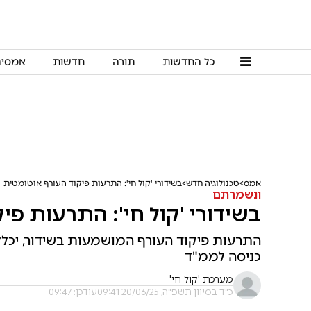
כל החדשות
תורה
חדשות
אמסי
אמס
טכנולוגיה חדש
בשידורי 'קול חי': התרעות פיקוד העורף אוטומטית
ונשמרתם
בשידורי 'קול חי': התרעות פי
התרעות פיקוד העורף המושמעות בשידור, יכל
כניסה לממ"ד
מערכת 'קול חי'
כ"ד בסיוון תשפ"ה, 20/06/25 09:41
עודכן: 09:47