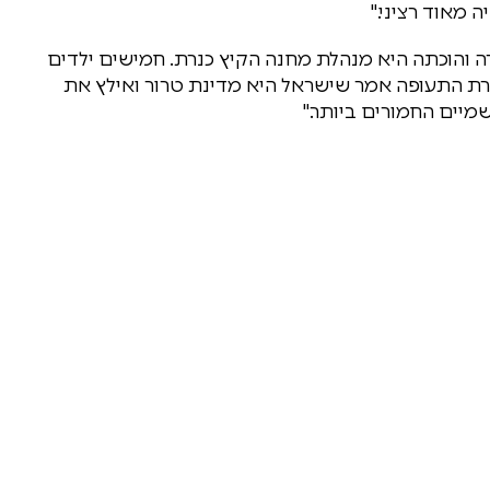
 מאוד רציני."
ה והוכתה היא מנהלת מחנה הקיץ כנרת. חמישים ילדים
ברת התעופה אמר שישראל היא מדינת טרור ואילץ את
יים החמורים ביותר."