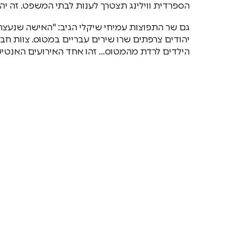
הספרדית ווילינג תצטרך לענות לבתי המשפט. זה יהיה
גם שר התפוצות עמיחי שיקלי הגיב: "האישה שנעצר
יהודים צרפתים שרו שירים עבריים במטוס. צוות ח
הילדים לרדת מהמטוס… זהו אחד האירועים האנטישמ