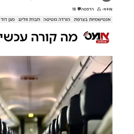
א+
א-
הדפסה
💬
18
אנטישמיות בצרפת
הורדה מטיסה
חברת וולינג
מגן דוד