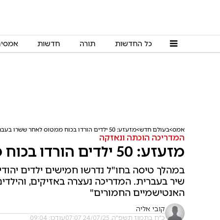
כל החדשות
תורה
חדשות
אמסי
אמס
בעולם חדש
מזעזע: 50 ילדים הורדו בכוח ממטוס לאחר ששרו בעברית
המדריכה הוכתה ונאזקה
מזעזע: 50 ילדים הורדו בכוח ממטוס לאחר ששרו בעברית
במהלך טיסה בחו"ל נדרשו חמישים ילדים יהוד
שיר בעברית. המדריכה נעצרה באזיקים, והילדים
האנטישמיים החמורים"
קובי אליה
כ"ח בתמוז תשפ"ה, 24/07/25 07:07
עודכן: 09:04