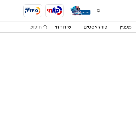
מעניין
פודקאסטים
שידור חי