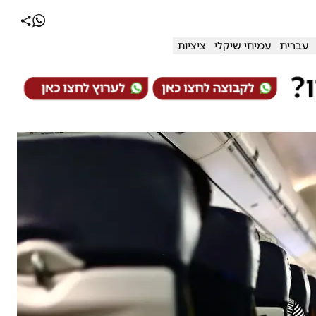
עברית
עמיחי שיקלי
ציציות