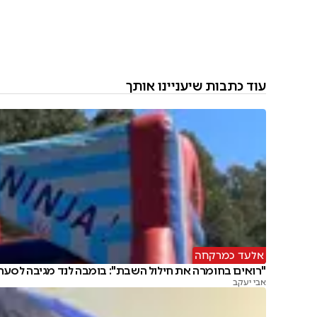
עוד כתבות שיעניינו אותך
אלעד כמרקחה
"רואים בחומרה את חילול השבת": בומבה לנד מגיבה לסער
אבי יעקב