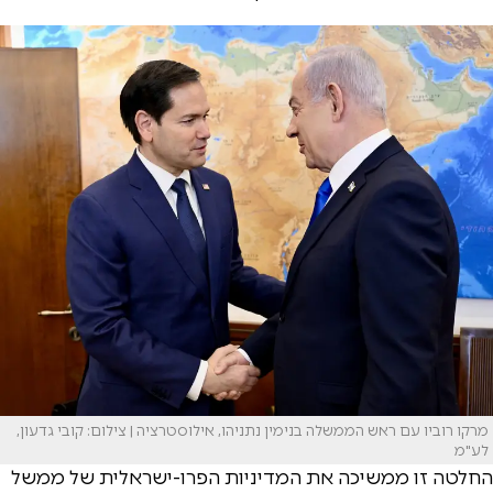
מרקו רוביו עם ראש הממשלה בנימין נתניהו, אילוסטרציה | צילום: קובי גדעון,
לע"מ
החלטה זו ממשיכה את המדיניות הפרו-ישראלית של ממשל