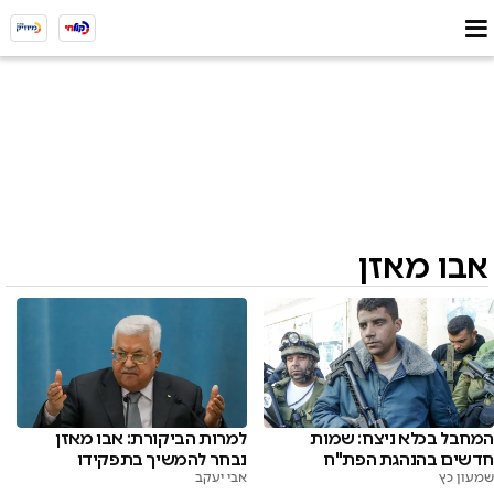
אבו מאזן
המחבל בכלא ניצח: שמות
למרות הביקורת: אבו מאזן
חדשים בהנהגת הפת"ח
נבחר להמשיך בתפקידו
שמעון כץ
אבי יעקב