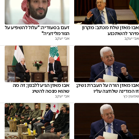
זעם בסעודיה: "עלול להשפיע על
אבו מאזן שלח מכתב: מקרון
הנורמליזציה"
מיהר להשתכנע
אבי יעקב
אבי יעקב
אבו מאזן הורה על העברת נשק;
אבו מאזן הגיע ללבנון; זה מה
זו המדינה שלחצה עליו
שהוא מנסה להשיג
שמעון כץ
אבי יעקב