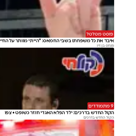
פוסט מטלטל
איבד את כל משפחתו בשבי החמאס: "הייתי מוותר על החיי
פנחס בן זיו
9 מתמודדים
הקול החדש בדרכים: ילד הפלא האגדי חוזר כשופט • צפו
הקול החדש בדרכים