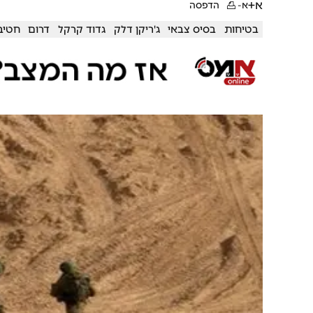
א+
א-
הדפסה
בטיחות
בסיס צבאי
ג'ריקן דלק
גדוד קרקל
דרום
חטיב