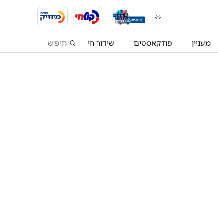
מעניין
פודקאסטים
שידור חי