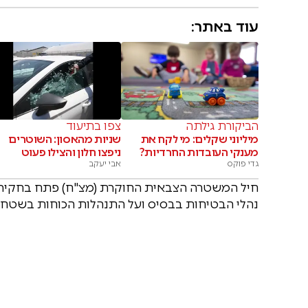
עוד באתר:
הביקורת גילתה
צפו בתיעוד
מיליוני שקלים: מי לקח את
שניות מהאסון: השוטרים
מענקי העובדות החרדיות?
ניפצו חלון והצילו פעוט
גדי פוקס
אבי יעקב
חיל המשטרה הצבאית החוקרת (מצ"ח) פתח בחקירה 
נהלי הבטיחות בבסיס ועל התנהלות הכוחות בשטח.