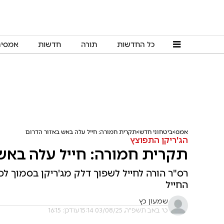
כל החדשות
תורה
חדשות
אמסי
אמס
ביטחוני חדש
תקרית חמורה: חייל עלה באש באזור הדרום
הג'ריקן התפוצץ
תקרית חמורה: חייל עלה באש
רס"ר הורה לחייל לשפוך דלק מג'ריקן בסמוך ל
החייל
שמעון כץ
ט' באב תשפ"ה, 03/08/25 15:14
עודכן: 16:15