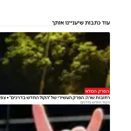
עוד כתבות שיעניינו אותך
הפרק המלא
רחובות שרה: הפרק העשירי של 'הקול החדש בדרכים' • צפו
הקול החדש בדרכים