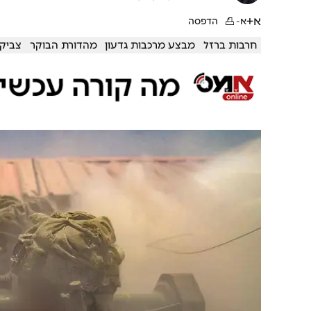
א+
א-
הדפסה
חרבות ברזל
מבצע מרכבות גדעון
מהדורת הבוקר
צביקה