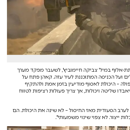
 תת-אלוף במיל' צביקה חיימוביץ', לשעבר מפקד מערך
ים ועל הכניסה המתוכננת לעיר עזה. קאהן פתח על
פולה – היכולת לאסוף מודיעין בזמן אמת ולהתקיף
ם, יאבדו שליטה ויכולות, אך צריך פעולות רציפות לטווח
ד לערב הסעודית מאז החיסול – לא שינה את היכולת. הם