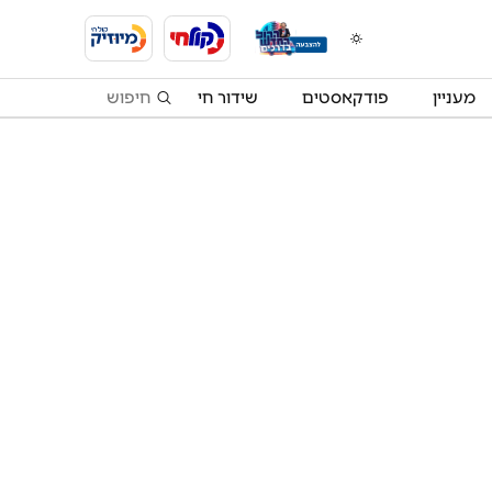
מעניין
פודקאסטים
שידור חי