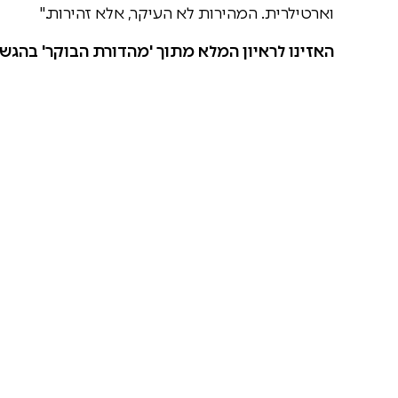
וארטילרית. המהירות לא העיקר, אלא זהירות."
האזינו לראיון המלא מתוך 'מהדורת הבוקר' בהגשת