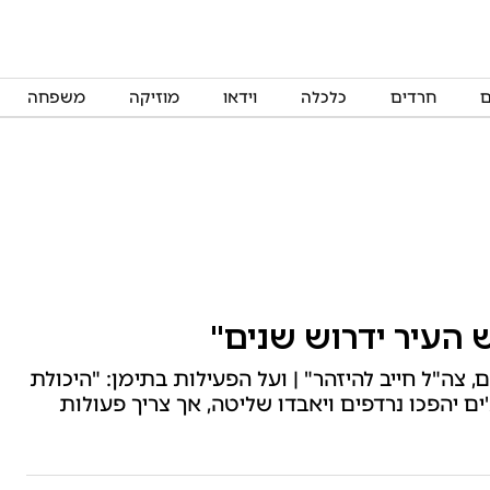
ם
חרדים
כלכלה
וידאו
מוזיקה
משפחה
ש העיר ידרוש שנים"
 צה"ל חייב להיזהר" | ועל הפעילות בתימן: "היכולת
 יהפכו נרדפים ויאבדו שליטה, אך צריך פעולות