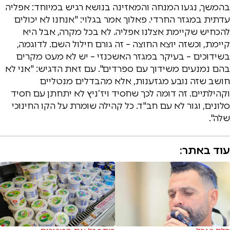
בהמשך, נגעו המנחה והמאזינה בנושא רגיש במיוחד: אפליה
עדתית במגזר החרדי. פאלוך אמר בגלוי: "אנחנו לא יכולים
להכחיש שקיימת אצלנו אפליה. לא בכל מקרה, אבל היא
קיימת, וכשזה יוצא החוצה – זה גורם חילול השם. לדוגמה,
בשידוכים – בעיקר במגזר האשכנזי – יש לא מעט מקרים
בהם נמנעים משידוך עם ספרדים". עם זאת הדגיש: "אני לא
חושב שזה נובע מגזענות, אלא מהבדלים מנטליים
וקהילתיים. זה דומה לכך שחסיד ויז’ניץ לא יתחתן עם חסיד
סלונים, וגור לא עם חב"ד. כל קהילה שומרת על הקו החינוכי
שלה".
עוד באתר: