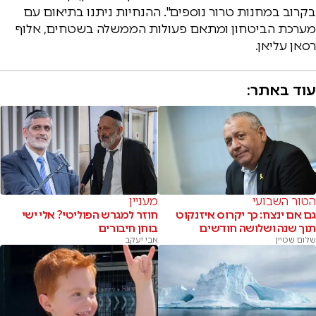
בקרוב במחנות טרור נוספים". ההנחיות ניתנו בתיאום עם
מערכת הביטחון ומתאם פעולות הממשלה בשטחים, אלוף
רסאן עליאן.
עוד באתר:
הטור השבועי
מעניין
גם אם ינצח: כך יקרוס איזנקוט
חוזר למגרש הפוליטי? אלי ישי
תוך שנה ושלושה חודשים
בוחן חיבורים
שלום שטיין
אבי יעקב