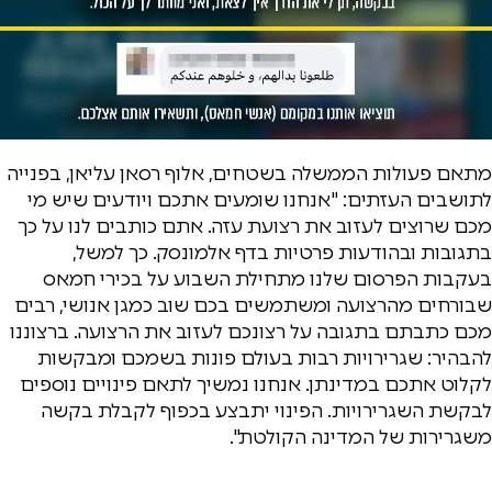
מתאם פעולות הממשלה בשטחים, אלוף רסאן עליאן, בפנייה
לתושבים העזתים: "אנחנו שומעים אתכם ויודעים שיש מי
מכם שרוצים לעזוב את רצועת עזה. אתם כותבים לנו על כך
בתגובות ובהודעות פרטיות בדף אלמונסק. כך למשל,
בעקבות הפרסום שלנו מתחילת השבוע על בכירי חמאס
שבורחים מהרצועה ומשתמשים בכם שוב כמגן אנושי, רבים
מכם כתבתם בתגובה על רצונכם לעזוב את הרצועה. ברצוננו
להבהיר: שגרירויות רבות בעולם פונות בשמכם ומבקשות
לקלוט אתכם במדינתן. אנחנו נמשיך לתאם פינויים נוספים
לבקשת השגרירויות. הפינוי יתבצע בכפוף לקבלת בקשה
משגרירות של המדינה הקולטת".