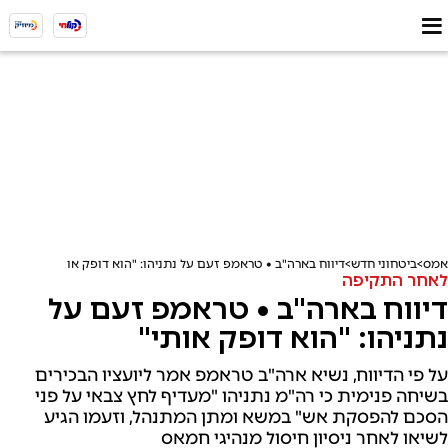
אמס
ביטחוני חדש
דיווח בארה"ב • טראמפ זעם על נתניהו: "הוא דופק אותי"
לאחר התקיפה
דיווח בארה"ב • טראמפ זעם על
נתניהו: "הוא דופק אותי"
על פי הדיווח, נשיא ארה"ב טראמפ אמר ליועציו הבכירים
בשיחה פנימית כי רה"מ נתניהו "מעדיף לחץ צבאי על פני
הסכם להפסקת אש" במשא ומתן המתנהל, וזעמו הגיע
לשיאו לאחר ניסיון חיסול מנהיגי חמאס