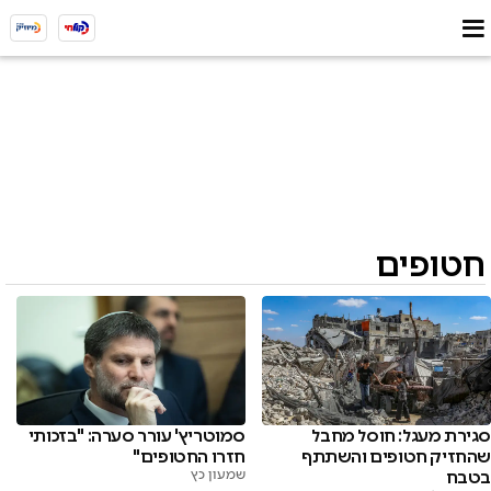
חטופים
סגירת מעגל: חוסל מחבל
סמוטריץ' עורר סערה: "בזכותי
שהחזיק חטופים והשתתף
חזרו החטופים"
בטבח
שמעון כץ