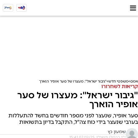
אמס
משפטי חדש
"גיבור ישראל": מעצרו של סער אופיר הוארך
קריאות לשחרורו
"גיבור ישראל": מעצרו של סער
אופיר הוארך
סער אופיר, שנעצר לפני מספר חודשים בחשד להתעללות
בערבי שנעצר בידי כוח צה"ל, התקבל בדיון בתשואות
שמעון כץ
י"ז בכסלו תשפ"ו, 07/12/25 15:41