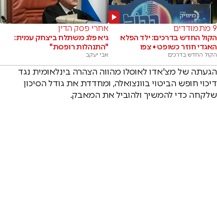
9 מתמודדים
אחרי פסק הדין
הקול החדש בדרכים: ילד הפלא
גיא פלג משתלח ביצחק עמית:
האגדי חוזר כשופט • צפו
"התנהלות רופסת"
הקול החדש בדרכים
אבי יעקב
הגעתה של מצ'אדו לאוסלו מהווה הצהרה בינלאומית נגד
דיכוי חופש הביטוי בוונצואלה, ומחדדת את גודל הסיכון
שלקחה כדי להמשיך ולהוביל את המאבק.